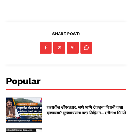
SHARE POST:
Popular
शहरातील डोंगरउतार, माथे आणि टेकड्या निवासी कशा
दाखवल्या? मुख्यमंत्र्यांना पत्र लिहिणार—श्रीनाथ भिमाले