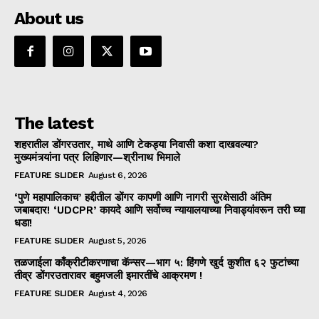
About us
The latest
शहरातील डोंगरउतार, माथे आणि टेकड्या निवासी कशा दाखवल्या?
मुख्यमंत्र्यांना पत्र लिहिणार—श्रीनाथ भिमाले
FEATURE SLIDER
August 6, 2026
‘पुणे महापालिकाच’ हद्दीतील डोंगर कापणी आणि नागरी सुरक्षेसाठी अंतिम
जबाबदार! ‘UDCPR’ कायदे आणि सर्वोच्च न्यायालयाच्या निवाड्यांवरून तरी घ्या
धडा!
FEATURE SLIDER
August 5, 2026
तळजाईला काँक्रीटीकरणाचा कॅन्सर—भाग ५: हिंगणे खुर्द कुशीत ६२ फुटांच्या
तीव्र डोंगरउतारावर बहुमजली इमारतींचे आक्रमण !
FEATURE SLIDER
August 4, 2026