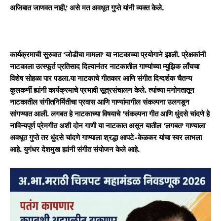
अजिबात जाणवत नाही,’ असे मत अवधूत गुप्ते यांनी व्यक्त केले.
कार्यक्रमाची सुरुवात ‘जोडीचा मामला’ या नाटकाच्या प्रयोगाने झाली. प्रेक्षकांनी
नाटकाला उत्स्फूर्त प्रतिसाद दिल्यानंतर नाटकातील गाण्यांच्या म्युझिक लाँचचा
विशेष सोहळा पार पडला.या नाटकाचे गीतकार आणि संगीत दिग्दर्शक चैतन्य
कुलकर्णी ह्यांनी कार्यक्रमाचे प्रभावी सूत्रसंचालन केले. त्यांच्या मनोगतातून
नाटकातील संगीतनिर्मितीचा प्रवास आणि गाण्यांमागील संकल्पना उलगडून
सांगण्यात आली. लगबत हे नाटकाच्या विषयाचे ‘संकल्पना गीत आणि धुंदसे चांदणे हे
नाविन्यपूर्ण प्रेमगीत अशी दोन गाणी या नाटकात असून यातील ‘लगबत’ गाण्याला
अवधूत गुप्ते तर धुंदसे चांदणे गाण्याला श्रद्धा आपटे-केळकर यांचा स्वर लाभला
आहे. युगंधर देशमुख ह्यांनी संगीत संयोजन केले आहे.