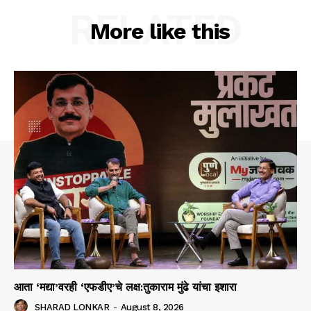
RELATED
More like this
आता ‘मद्या’वरही ‘एफडीए’चे लक्ष:तुकाराम मुंढे यांचा इशारा
SHARAD LONKAR
-
August 8, 2026