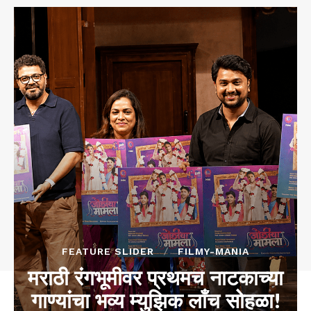
FEATURE SLIDER
FILMY-MANIA
मराठी रंगभूमीवर प्रथमच नाटकाच्या
गाण्यांचा भव्य म्युझिक लाँच सोहळा!