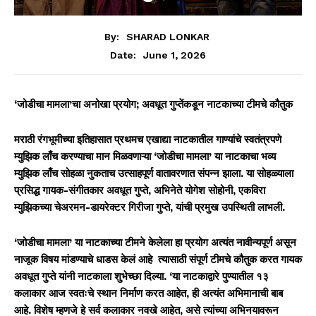
By:
SHARAD LONKAR
June 1, 2026
Date:
‘जोडीचा मामला’चा अनोखा प्रयोग; अवधूत गुप्तेंकडून नाटकाच्या टीमचे कौतुक
मराठी रंगभूमीच्या इतिहासात प्रथमच एखाद्या नाटकातील गाण्यांचे स्वतंत्रपणे
म्युझिक लाँच करण्याचा मान मिळवणाऱ्या ‘जोडीचा मामला’ या नाटकाचा भव्य
म्युझिक लाँच सोहळा नुकताच उत्साहपूर्ण वातावरणात संपन्न झाला. या सोहळ्याला
प्रसिद्ध गायक-संगीतकार अवधूत गुप्ते, अभिनेते योगेश सोहोनी, एकविरा
म्युझिकच्या चेअरमन-डायरेक्टर गिरीजा गुप्ते, यांची प्रमुख उपस्थिती लाभली.
‘जोडीचा मामला’ या नाटकाच्या टीमने केलेला हा प्रयोग अत्यंत नावीन्यपूर्ण असून
नाजूक विषय मांडण्याचे धाडस केलं आहे त्यासाठी संपूर्ण टीमचे कौतुक करत गायक
अवधूत गुप्ते यांनी नाटकाला शुभेच्छा दिल्या. ‘या नाटकाद्वारे पुण्यातील १३
कलाकार आज स्वतःचे स्थान निर्माण करत आहेत, ही अत्यंत अभिमानाची बाब
आहे. विशेष म्हणजे हे सर्व कलाकार नवखे आहेत, असे त्यांच्या अभिनयावरून