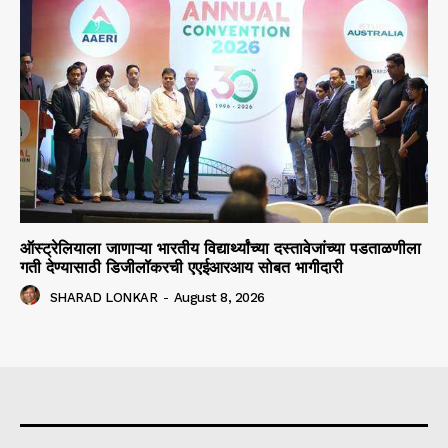
ऑस्ट्रेलियाला जाणाऱ्या भारतीय विद्यार्थ्यांच्या दस्तावेजांच्या पडताळणीला
गती देण्यासाठी डिजीलॉकरची एएईआरआय सोबत भागीदारी
SHARAD LONKAR
-
August 8, 2026