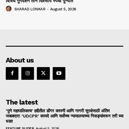
विविध गुणदर्शन तीन दिवसीय स्पर्धा पुण्यात
SHARAD LONKAR
-
August 5, 2026
About us
The latest
‘पुणे महापालिकाच’ हद्दीतील डोंगर कापणी आणि नागरी सुरक्षेसाठी अंतिम
जबाबदार! ‘UDCPR’ कायदे आणि सर्वोच्च न्यायालयाच्या निवाड्यांवरून तरी घ्या
धडा!
FEATURE SLIDER
August 5, 2026