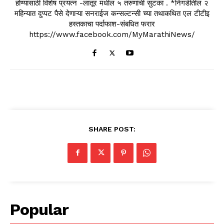
होण्यासाठी विशेष प्रयत्न -लातूर मधील ५ तरुणांची सुटका . *निगडीतील २
महिन्यात दुप्पट पैसे देणाऱ्या सनराईज कन्सल्टन्सी च्या तथाकथित एल टीटीइ
हस्तकाचा पर्दाफाश-संबधित फरार
https://www.facebook.com/MyMarathiNews/
SHARE POST:
Popular