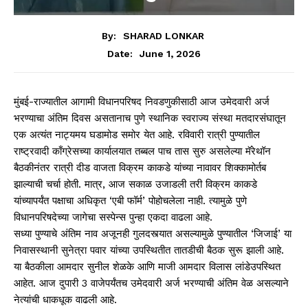
By:
SHARAD LONKAR
June 1, 2026
Date:
मुंबई-राज्यातील आगामी विधानपरिषद निवडणुकीसाठी आज उमेदवारी अर्ज
भरण्याचा अंतिम दिवस असतानाच पुणे स्थानिक स्वराज्य संस्था मतदारसंघातून
एक अत्यंत नाट्यमय घडामोड समोर येत आहे. रविवारी रात्री पुण्यातील
राष्ट्रवादी काँग्रेसच्या कार्यालयात तब्बल पाच तास सुरु असलेल्या मॅरेथॉन
बैठकीनंतर रात्री दीड वाजता विक्रम काकडे यांच्या नावावर शिक्कामोर्तब
झाल्याची चर्चा होती. मात्र, आज सकाळ उजाडली तरी विक्रम काकडे
यांच्यापर्यंत पक्षाचा अधिकृत ‘एबी फॉर्म’ पोहोचलेला नाही. त्यामुळे पुणे
विधानपरिषदेच्या जागेचा सस्पेन्स पुन्हा एकदा वाढला आहे.
सध्या पुण्याचे अंतिम नाव अजूनही गुलदस्त्यात असल्यामुळे पुण्यातील ‘जिजाई’ या
निवासस्थानी सुनेत्रा पवार यांच्या उपस्थितीत तातडीची बैठक सुरू झाली आहे.
या बैठकीला आमदार सुनील शेळके आणि माजी आमदार विलास लांडेउपस्थित
आहेत. आज दुपारी 3 वाजेपर्यंतच उमेदवारी अर्ज भरण्याची अंतिम वेळ असल्याने
नेत्यांची धाकधूक वाढली आहे.