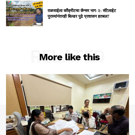
तळजाईला कॉंक्रीटचा कॅन्सर भाग-२: सॅटेलाईट
पुराव्यांनंतरही बिल्डर पुढे प्रशासन हतबल?
RELATED
More like this