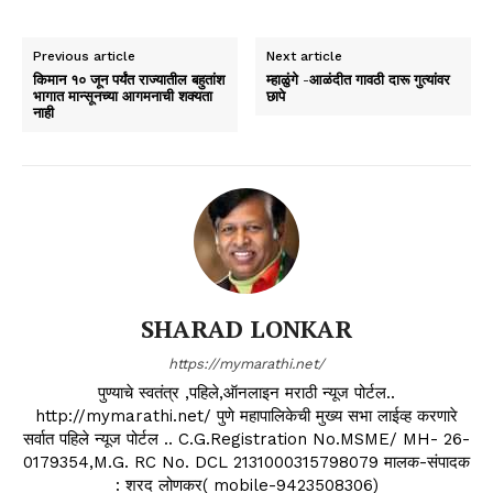
Previous article
Next article
किमान १० जून पर्यंत राज्यातील बहुतांश
म्हाळुंगे -आळंदीत गावठी दारू गुत्यांवर
भागात मान्सूनच्या आगमनाची शक्यता
छापे
नाही
SHARAD LONKAR
https://mymarathi.net/
पुण्याचे स्वतंत्र ,पहिले,ऑनलाइन मराठी न्यूज पोर्टल..
http://mymarathi.net/ पुणे महापालिकेची मुख्य सभा लाईव्ह करणारे
सर्वात पहिले न्यूज पोर्टल .. C.G.Registration No.MSME/ MH- 26-
0179354,M.G. RC No. DCL 2131000315798079 मालक-संपादक
: शरद लोणकर( mobile-9423508306)