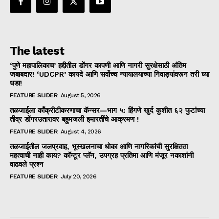
The latest
‘पुणे महापालिकाच’ हद्दीतील डोंगर कापणी आणि नागरी सुरक्षेसाठी अंतिम
जबाबदार! ‘UDCPR’ कायदे आणि सर्वोच्च न्यायालयाच्या निवाड्यांवरून तरी घ्या
धडा!
FEATURE SLIDER
August 5, 2026
तळजाईला काँक्रीटीकरणाचा कॅन्सर—भाग ५: हिंगणे खुर्द कुशीत ६२ फुटांच्या
तीव्र डोंगरउतारावर बहुमजली इमारतींचे आक्रमण !
FEATURE SLIDER
August 4, 2026
तळजाईतील जलप्रवाह, भूस्खलनाचा धोका आणि नागरिकांची सुरक्षितता
महत्वाची नाही काय? कॉन्टूर प्लॅन, उपग्रह प्रतिमा आणि मंजूर नकाशांनी
वाढवले प्रश्न
FEATURE SLIDER
July 20, 2026