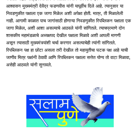
आश्वासन मुख्यमंत्री देवेंद्र फडणवीस यांनी यापूर्वीच दिले आहे. त्यानुसार या
निवडणुकीत पक्षाला एक जागा मिळेल अशी अपेक्षा होती. मात्र, ती मिळालेली
नाही. आगामी काळात पाच जागांसाठी होणाऱ्या निवडणुकीत रिपब्लिकन पक्षाला एक
जागा मिळेल, अशी आशा असल्याचे आठवले यांनी सांगितले. त्याचप्रमाणे दोन
शासकीय महामंडळाचे अध्यक्षपद देखील पक्षाला मिळावे अशी आपली मागणी
असून त्यासाठी मुख्यमंत्र्यांशी चर्चा करणार असल्याचेही त्यांनी सांगितले.
रिपब्लिकन पक्ष हा छोटा असला तरी देखील तो महायुतीचा घटक पक्ष आहे याची
जाणीव मित्र पक्षांनी ठेवावी आणि रिपब्लिकन पक्षाला सत्तेत योग्य तो वाटा मिळावा,
असेही आठवले यांनी सुनावले.