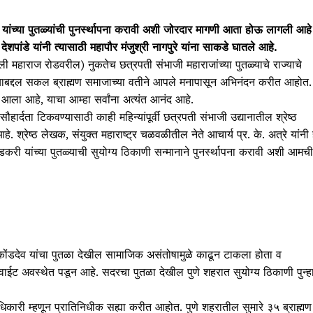
व यांच्या पुतळ्यांची पुनर्स्थापना करावी अशी जोरदार मागणी आता होऊ लागली आहे
शपांडे यांनी त्यासाठी महापौर मंजुश्री नागपुरे यांना साकडे घातले आहे.
गली महाराज रोडवरील) नुकतेच छत्रपती संभाजी महाराजांच्या पुतळ्याचे राज्याचे
ले, याबद्दल सकल ब्राह्मण समाजाच्या वतीने आपले मनापासून अभिनंदन करीत आहोत.
 आला आहे, याचा आम्हा सर्वांना अत्यंत आनंद आहे.
ार्दता टिकवण्यासाठी काही महिन्यांपूर्वी छत्रपती संभाजी उद्यानातील श्रेष्ठ
्रेष्ठ लेखक, संयुक्त महाराष्ट्र चळवळीतील नेते आचार्य प्र. के. अत्रे यांनी 
डकरी यांच्या पुतळ्याची सुयोग्य ठिकाणी सन्मानाने पुनर्स्थापना करावी अशी आमची
ोजी कोंडदेव यांचा पुतळा देखील सामाजिक असंतोषामुळे काढून टाकला होता व
ात वाईट अवस्थेत पडून आहे. सदरचा पुतळा देखील पुणे शहरात सुयोग्य ठिकाणी पुन्ह
कारी म्हणून प्रातिनिधीक सह्या करीत आहोत. पुणे शहरातील सुमारे ३५ ब्राह्मण