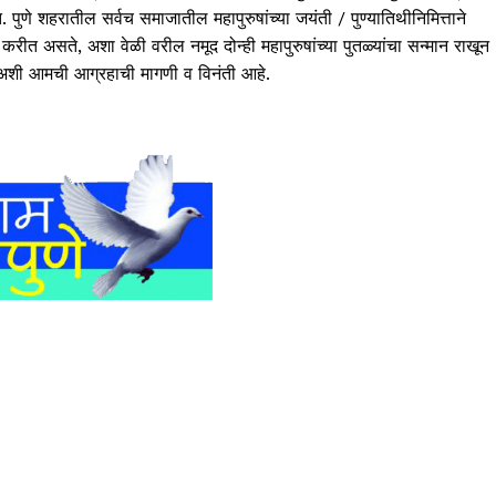
ुणे शहरातील सर्वच समाजातील महापुरुषांच्या जयंती / पुण्यातिथीनिमित्ताने
करीत असते, अशा वेळी वरील नमूद दोन्ही महापुरुषांच्या पुतळ्यांचा सन्मान राखून
ा, अशी आमची आग्रहाची मागणी व विनंती आहे.