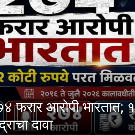
्रजी आणि मराठी पत्रकारित
श प्रक्रियेचे आयोजन