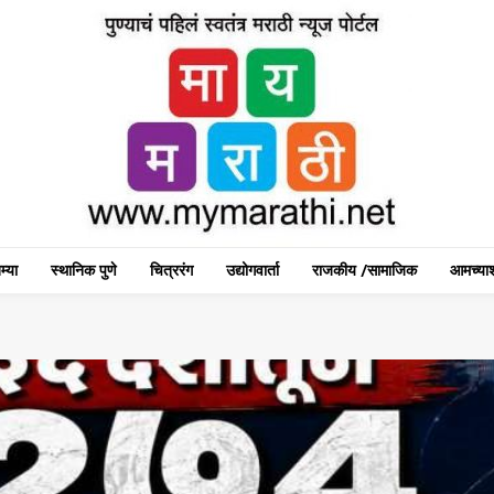
म्या
स्थानिक पुणे
चित्ररंग
उद्योगवार्ता
राजकीय /सामाजिक
आमच्याश