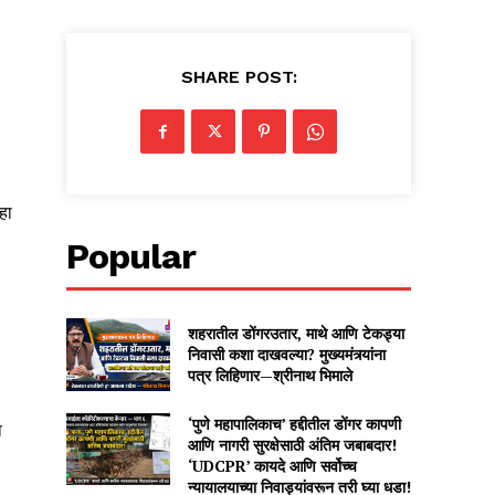
SHARE POST:
हा
Popular
शहरातील डोंगरउतार, माथे आणि टेकड्या
निवासी कशा दाखवल्या? मुख्यमंत्र्यांना
पत्र लिहिणार—श्रीनाथ भिमाले
‘पुणे महापालिकाच’ हद्दीतील डोंगर कापणी
ा
आणि नागरी सुरक्षेसाठी अंतिम जबाबदार!
‘UDCPR’ कायदे आणि सर्वोच्च
न्यायालयाच्या निवाड्यांवरून तरी घ्या धडा!