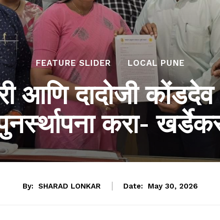
FEATURE SLIDER
LOCAL PUNE
 आणि दादोजी कोंडदेव यां
पुनर्स्थापना करा- खर्डेक
By:
SHARAD LONKAR
Date:
May 30, 2026