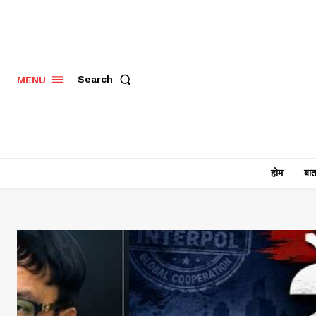
Search
MENU
होम
बात