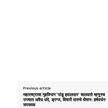
Previous article
महाराष्ट्राचा गृहविभाग ‘पांडू हवालदार’ चालवतो म्हणूनच
राज्यात अवैध धंदे, ड्रग्ज, विषारी दारुचे थैमान: हर्षवर्धन
सपकाळ