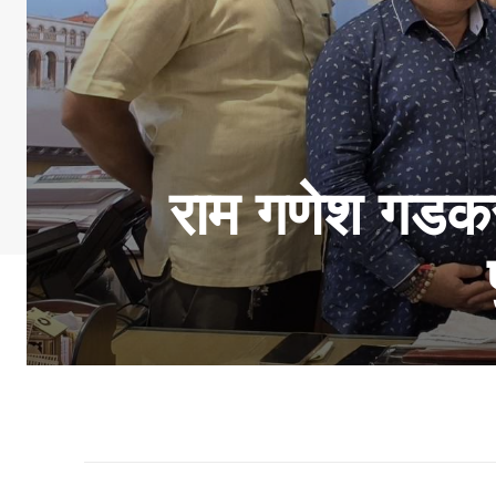
राम गणेश गडकरी