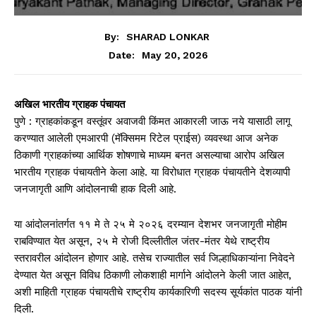
By:
SHARAD LONKAR
May 20, 2026
Date:
अखिल भारतीय ग्राहक पंचायत
पुणे : ग्राहकांकडून वस्तूंवर अवाजवी किंमत आकारली जाऊ नये यासाठी लागू
करण्यात आलेली एमआरपी (मॅक्सिमम रिटेल प्राईस) व्यवस्था आज अनेक
ठिकाणी ग्राहकांच्या आर्थिक शोषणाचे माध्यम बनत असल्याचा आरोप अखिल
भारतीय ग्राहक पंचायतीने केला आहे. या विरोधात ग्राहक पंचायतीने देशव्यापी
जनजागृती आणि आंदोलनाची हाक दिली आहे.
या आंदोलनांतर्गत ११ मे ते २५ मे २०२६ दरम्यान देशभर जनजागृती मोहीम
राबविण्यात येत असून, २५ मे रोजी दिल्लीतील जंतर-मंतर येथे राष्ट्रीय
स्तरावरील आंदोलन होणार आहे. तसेच राज्यातील सर्व जिल्हाधिकाऱ्यांना निवेदने
देण्यात येत असून विविध ठिकाणी लोकशाही मार्गाने आंदोलने केली जात आहेत,
अशी माहिती ग्राहक पंचायतीचे राष्ट्रीय कार्यकारिणी सदस्य सूर्यकांत पाठक यांनी
दिली.