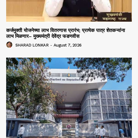
कर्जमुक्ती योजनेच्या लाभ वितरणास प्रारंभ; प्रत्येक पात्र शेतकऱ्यांना
लाभ मिळणार– मुख्यमंत्री देवेंद्र फडणवीस
SHARAD LONKAR
-
August 7, 2026