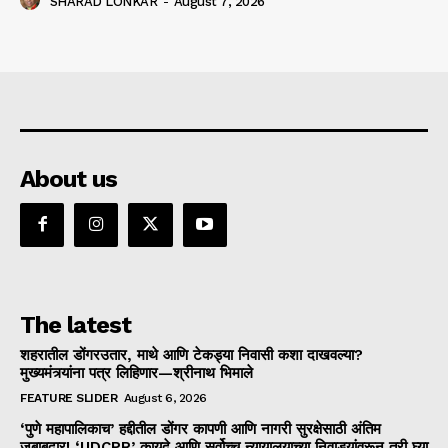
SHARAD LONKAR
-
August 7, 2026
About us
The latest
शहरातील डोंगरउतार, माथे आणि टेकड्या निवासी कशा दाखवल्या?
मुख्यमंत्र्यांना पत्र लिहिणार—श्रीनाथ भिमाले
FEATURE SLIDER
August 6, 2026
‘पुणे महापालिकाच’ हद्दीतील डोंगर कापणी आणि नागरी सुरक्षेसाठी अंतिम
जबाबदार! ‘UDCPR’ कायदे आणि सर्वोच्च न्यायालयाच्या निवाड्यांवरून तरी घ्या