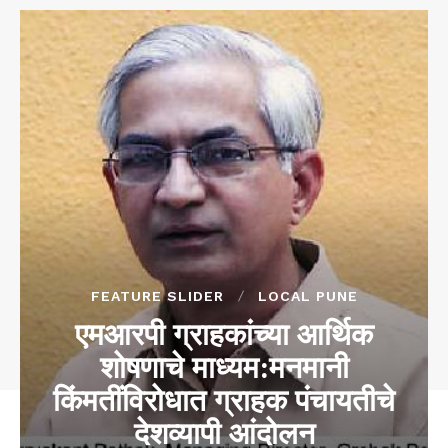
FEATURE SLIDER
LOCAL PUNE
एमआरपी ग्राहकांच्या आर्थिक
शोषणाचे माध्यम:मनमानी
किंमतींविरोधात ग्राहक पंचायतीचे
देशव्यापी आंदोलन