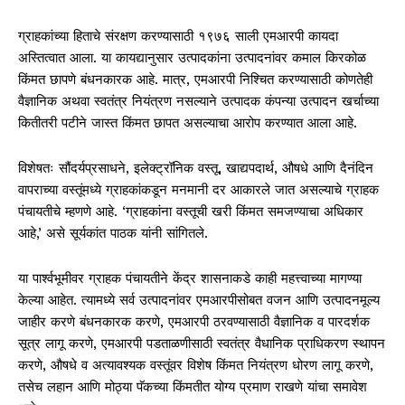
ग्राहकांच्या हिताचे संरक्षण करण्यासाठी १९७६ साली एमआरपी कायदा
अस्तित्वात आला. या कायद्यानुसार उत्पादकांना उत्पादनांवर कमाल किरकोळ
किंमत छापणे बंधनकारक आहे. मात्र, एमआरपी निश्चित करण्यासाठी कोणतेही
वैज्ञानिक अथवा स्वतंत्र नियंत्रण नसल्याने उत्पादक कंपन्या उत्पादन खर्चाच्या
कितीतरी पटीने जास्त किंमत छापत असल्याचा आरोप करण्यात आला आहे.
विशेषतः सौंदर्यप्रसाधने, इलेक्ट्रॉनिक वस्तू, खाद्यपदार्थ, औषधे आणि दैनंदिन
वापराच्या वस्तूंमध्ये ग्राहकांकडून मनमानी दर आकारले जात असल्याचे ग्राहक
पंचायतीचे म्हणणे आहे. ‘ग्राहकांना वस्तूची खरी किंमत समजण्याचा अधिकार
आहे,’ असे सूर्यकांत पाठक यांनी सांगितले.
या पार्श्वभूमीवर ग्राहक पंचायतीने केंद्र शासनाकडे काही महत्त्वाच्या मागण्या
केल्या आहेत. त्यामध्ये सर्व उत्पादनांवर एमआरपीसोबत वजन आणि उत्पादनमूल्य
जाहीर करणे बंधनकारक करणे, एमआरपी ठरवण्यासाठी वैज्ञानिक व पारदर्शक
सूत्र लागू करणे, एमआरपी पडताळणीसाठी स्वतंत्र वैधानिक प्राधिकरण स्थापन
करणे, औषधे व अत्यावश्यक वस्तूंवर विशेष किंमत नियंत्रण धोरण लागू करणे,
तसेच लहान आणि मोठ्या पॅकच्या किंमतीत योग्य प्रमाण राखणे यांचा समावेश