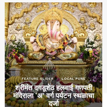
FEATURE SLIDER
LOCAL PUNE
श्रीमंत दगडूशेठ हलवाई गणपती
मंदिराला ‘अ’ वर्ग पर्यटन स्थळाचा
दर्जा