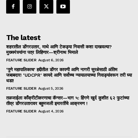
The latest
शहरातील डोंगरउतार, माथे आणि टेकड्या निवासी कशा दाखवल्या?
मुख्यमंत्र्यांना पत्र लिहिणार—श्रीनाथ भिमाले
FEATURE SLIDER
August 6, 2026
‘पुणे महापालिकाच’ हद्दीतील डोंगर कापणी आणि नागरी सुरक्षेसाठी अंतिम
जबाबदार! ‘UDCPR’ कायदे आणि सर्वोच्च न्यायालयाच्या निवाड्यांवरून तरी घ्या
धडा!
FEATURE SLIDER
August 5, 2026
तळजाईला काँक्रीटीकरणाचा कॅन्सर—भाग ५: हिंगणे खुर्द कुशीत ६२ फुटांच्या
तीव्र डोंगरउतारावर बहुमजली इमारतींचे आक्रमण !
FEATURE SLIDER
August 4, 2026