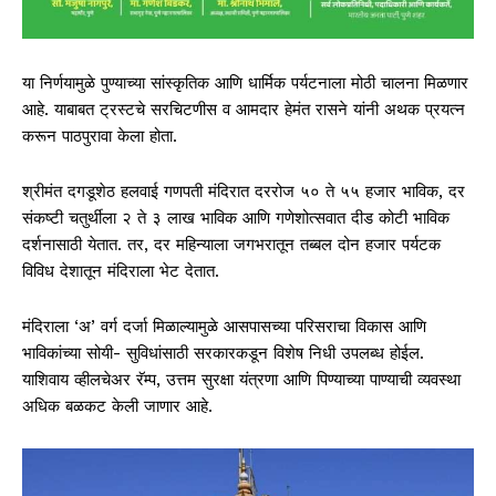
या निर्णयामुळे पुण्याच्या सांस्कृतिक आणि धार्मिक पर्यटनाला मोठी चालना मिळणार
आहे. याबाबत ट्रस्टचे सरचिटणीस व आमदार हेमंत रासने यांनी अथक प्रयत्न
करून पाठपुरावा केला होता.
श्रीमंत दगडूशेठ हलवाई गणपती मंदिरात दररोज ५० ते ५५ हजार भाविक, दर
संकष्टी चतुर्थीला २ ते ३ लाख भाविक आणि गणेशोत्सवात दीड कोटी भाविक
दर्शनासाठी येतात. तर, दर महिन्याला जगभरातून तब्बल दोन हजार पर्यटक
विविध देशातून मंदिराला भेट देतात.
मंदिराला ‘अ’ वर्ग दर्जा मिळाल्यामुळे आसपासच्या परिसराचा विकास आणि
भाविकांच्या सोयी- सुविधांसाठी सरकारकडून विशेष निधी उपलब्ध होईल.
याशिवाय व्हीलचेअर रॅम्प, उत्तम सुरक्षा यंत्रणा आणि पिण्याच्या पाण्याची व्यवस्था
अधिक बळकट केली जाणार आहे.