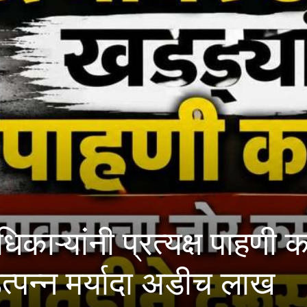
 प्रत्यक्ष पाहणी करावी; मह
यादा अडीच लाख