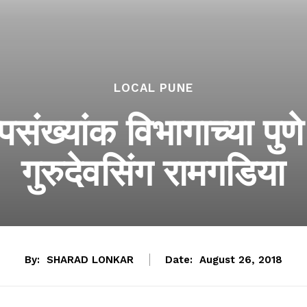
LOCAL PUNE
ल्पसंख्यांक विभागाच्या प
गुरुदेवसिंग रामगडिया
By:
SHARAD LONKAR
Date:
August 26, 2018