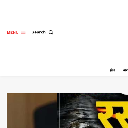
Search
MENU
होम
बात