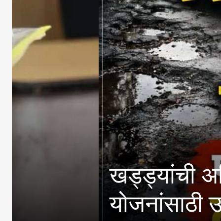
खड्ड्यांची अधिकाऱ्यांनी
योजनांसाठी उत्पन्न मर्