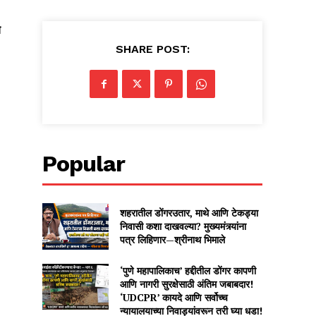
े
SHARE POST:
Popular
शहरातील डोंगरउतार, माथे आणि टेकड्या
निवासी कशा दाखवल्या? मुख्यमंत्र्यांना
पत्र लिहिणार—श्रीनाथ भिमाले
‘पुणे महापालिकाच’ हद्दीतील डोंगर कापणी
आणि नागरी सुरक्षेसाठी अंतिम जबाबदार!
‘UDCPR’ कायदे आणि सर्वोच्च
न्यायालयाच्या निवाड्यांवरून तरी घ्या धडा!