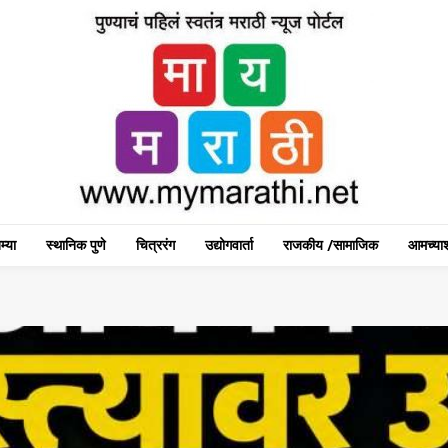
म्या
स्थानिक पुणे
चित्ररंग
उद्योगवार्ता
राजकीय /सामाजिक
आमच्याश