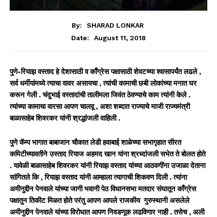
By:
SHARAD LONKAR
August 11, 2018
Date:
पुणे-रियाझ वस्ताद हे देशासाठी व काँग्रेस पक्षासाठी शेवटच्या श्वासापर्यंत लढले ,
सर्व धर्मीयांमध्ये त्याचा वावर असायचा , त्यांची कामाची छबी लोकांच्या मनात घर
करून गेली . चंदुभाई वस्तादांची तालीमला जिवंत ठेवण्याचे काम त्यांनी केले .
त्यांच्या कामाचा वारसा आपण चालवू , अशा शब्दात राज्याचे माजी राज्यमंत्री
बाळासाहेब शिवरकर यांनी श्रद्धांजली वाहिली .
पुणे कॅम्प भागात बाबाजान चौकात लेडी हवाबाई शाळेच्या सभागृहात सीरत
कमिटीच्यावतीने उस्ताद रियाज अहमद खान यांना श्रध्दांजली सभेत ते बोलत होते
. यावेळी बाळासाहेब शिवरकर यांनी रियाझ वस्ताद यांच्या आठवणींना उजाळा देताना
सांगितले कि , रियाझ वस्ताद यांनी आम्हाला त्यागाची शिकवण दिली . त्यांना
अमीनुद्दीन पेनवाले यांच्या जागी भवानी पेठ विधानसभा मतदार संघातून काँग्रेस
पक्षातुन तिकीट मिळत होते परंतु आपण आपले राजकीय गुरुस्थानी असलेले
अमीनुद्दीन पेनवाले यांच्या विरोधात आपण निवडणूक लढविणार नाही . तसेच , अली