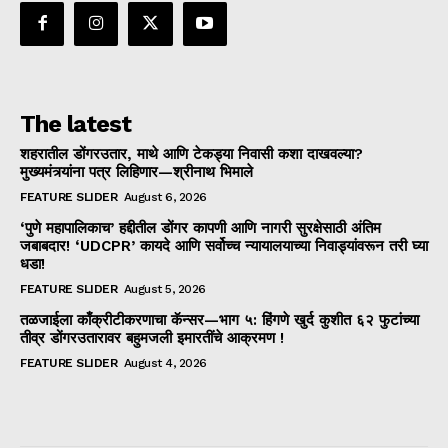
The latest
शहरातील डोंगरउतार, माथे आणि टेकड्या निवासी कशा दाखवल्या?
मुख्यमंत्र्यांना पत्र लिहिणार—श्रीनाथ भिमाले
FEATURE SLIDER
August 6, 2026
‘पुणे महापालिकाच’ हद्दीतील डोंगर कापणी आणि नागरी सुरक्षेसाठी अंतिम
जबाबदार! ‘UDCPR’ कायदे आणि सर्वोच्च न्यायालयाच्या निवाड्यांवरून तरी घ्या
धडा!
FEATURE SLIDER
August 5, 2026
तळजाईला काँक्रीटीकरणाचा कॅन्सर—भाग ५: हिंगणे खुर्द कुशीत ६२ फुटांच्या
तीव्र डोंगरउतारावर बहुमजली इमारतींचे आक्रमण !
FEATURE SLIDER
August 4, 2026