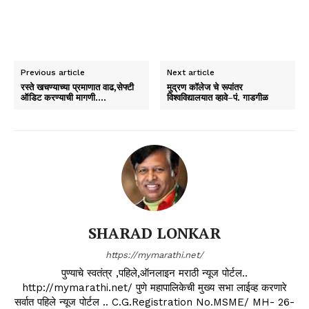
Previous article
Next article
रस्ते खचण्याच्या प्रमाणात वाढ,सेफ्टी
मुद्रण कॉलेज चे रूपांतर
ऑडिट करण्याची मागणी….
विश्वविद्यालयात व्हावे–पं. गाडगीळ
SHARAD LONKAR
https://mymarathi.net/
पुण्याचे स्वतंत्र ,पहिले,ऑनलाइन मराठी न्यूज पोर्टल..
http://mymarathi.net/ पुणे महापालिकेची मुख्य सभा लाईव्ह करणारे
सर्वात पहिले न्यूज पोर्टल .. C.G.Registration No.MSME/ MH- 26-