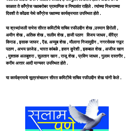
काळात ते काँग्रेस पक्षाबरोबर प्रामाणिक व निष्ठावंत राहिले . त्यांच्या निधनाच्या
दिवशी ते कोंढवा येथे काँग्रेस पक्षाच्या कार्यक्रमात उपस्थित होते .
या श्रध्दांजली सभेस सीरत कमिटीचे सचिव रफीउद्दीन शेख ,उस्मान हिरोली ,
अमीन शेख , अतिक शेख , सलीम शेख , हाजी पठाण विजय जाधव , वीरेंद्र
किराड , इसाक जाफर , ऍड. अय्युब शेख , मौलाना निजामुद्दीन , नगरसेवक गफूर
पठाण , अभय छाजेड , भारत कांबळे , हसन कुरेशी , इकबाल शेख , अजीज खान
, मुश्ताक अलबुशरा , सुलतान खान , राजू शेख , प्रविण जाधव , गुलाम दस्तगीर ,
करीम अत्तार आदी मान्यवर उपस्थित होते .
या कार्यक्रमाचे सूत्रसंचालन सीरत कमिटीचे सचिव रफीउद्दीन शेख यांनी केले .