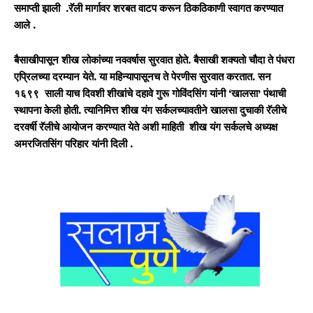
समाप्ती झाली .रॅली मार्गावर शरबत वाटप करून ठिकठिकाणी स्वागत करण्यात
आले .
बैसाखीपासून शीख लोकांच्या नववर्षास सुरवात होते. बैसाखी शक्यतो चौदा ते पंधरा
एप्रिलच्या दरम्यान येते. या महिन्यापासूनच ते पेरणीस सुरवात करतात. सन
१६९९ साली याच दिवशी शीखांचे दहावे गुरू गोविंदसिंग यांनी ‘खालसा’ पंथाची
स्थापना केली होती. त्यानिमित्त शीख यंग सर्कलच्यावतीने खालसा दुचाकी रॅलीचे
दरवर्षी रॅलीचे आयोजन करण्यात येते अशी माहिती शीख यंग सर्कलचे अध्यक्ष
अमरजितसिंग परिहार यांनी दिली .