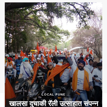
LOCAL PUNE
खालसा दुचाकी रॅली उत्साहात संपन्न