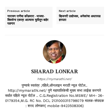
Previous article
Next article
नारायण राणेंचा कोंडमारा -भाजपा-
व्हिजनरी उद्योजक, अनेकांचा अधारवड
शिवसेना एकत्र आल्यास युतीतून बाहेर
हरपला
पडणार
SHARAD LONKAR
https://mymarathi.net/
पुण्याचे स्वतंत्र ,पहिले,ऑनलाइन मराठी न्यूज पोर्टल..
http://mymarathi.net/ पुणे महापालिकेची मुख्य सभा लाईव्ह करणारे
सर्वात पहिले न्यूज पोर्टल .. C.G.Registration No.MSME/ MH- 26-
0179354,M.G. RC No. DCL 2131000315798079 मालक-संपादक
: शरद लोणकर( mobile-9423508306)