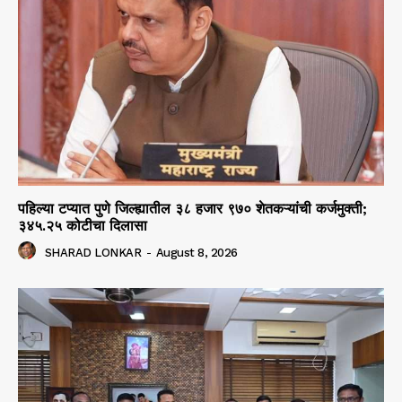
पहिल्या टप्यात पुणे जिल्ह्यातील ३८ हजार ९७० शेतकऱ्यांची कर्जमुक्ती;
३४५.२५ कोटीचा दिलासा
SHARAD LONKAR
-
August 8, 2026