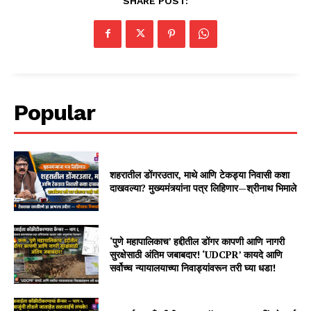
SHARE POST:
Popular
शहरातील डोंगरउतार, माथे आणि टेकड्या निवासी कशा
दाखवल्या? मुख्यमंत्र्यांना पत्र लिहिणार—श्रीनाथ भिमाले
‘पुणे महापालिकाच’ हद्दीतील डोंगर कापणी आणि नागरी
सुरक्षेसाठी अंतिम जबाबदार! ‘UDCPR’ कायदे आणि
सर्वोच्च न्यायालयाच्या निवाड्यांवरून तरी घ्या धडा!