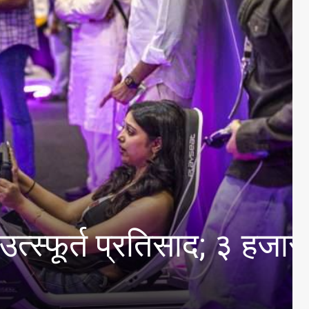
 आंतरमहाविद्यालयीन