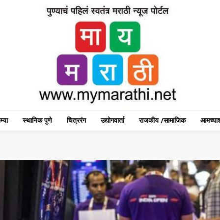
म्या
स्थानिक पुणे
चित्ररंग
उद्योगवार्ता
राजकीय /सामाजिक
आमच्याश