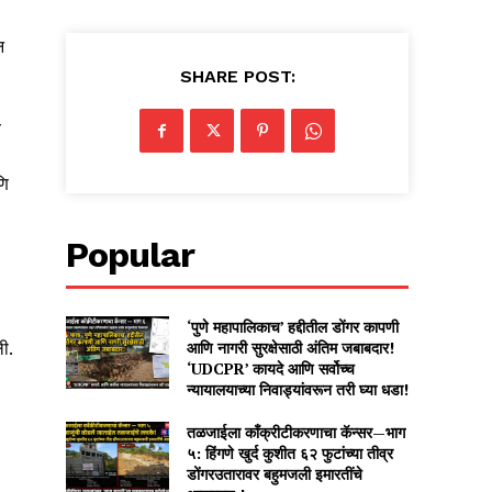
न
SHARE POST:
य
णि
Popular
‘पुणे महापालिकाच’ हद्दीतील डोंगर कापणी
आणि नागरी सुरक्षेसाठी अंतिम जबाबदार!
ली.
‘UDCPR’ कायदे आणि सर्वोच्च
न्यायालयाच्या निवाड्यांवरून तरी घ्या धडा!
तळजाईला काँक्रीटीकरणाचा कॅन्सर—भाग
५: हिंगणे खुर्द कुशीत ६२ फुटांच्या तीव्र
डोंगरउतारावर बहुमजली इमारतींचे