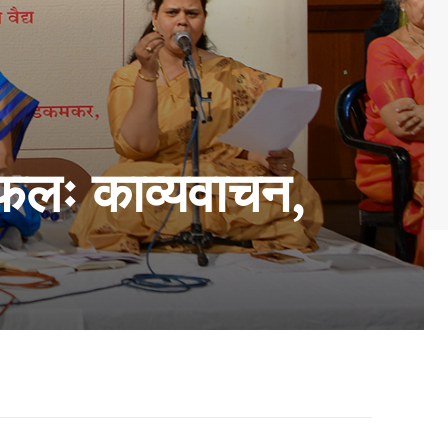
फलः काव्यवाचन,