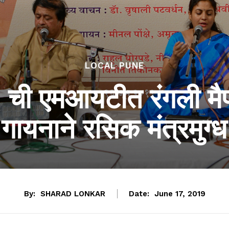
LOCAL PUNE
’ ची एमआयटीत रंगली मै
गायनाने रसिक मंत्रमुग्ध
By:
SHARAD LONKAR
Date:
June 17, 2019