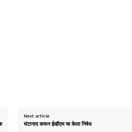
Next article
लक
घंटानाद करून ईव्हीएम चा केला निषेध