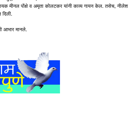
त गायक मीनल पोंक्षे व अमृता कोलटकर यांनी काव्य गायन केल. तसेच, नीलेश
 दिली.
ांनी आभार मानले.