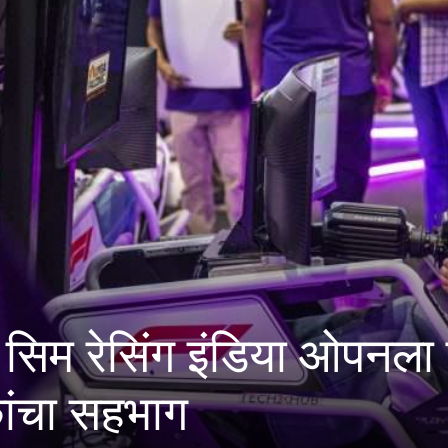
व जाधवर करंडक राज्यस्तरीय
य स्पर्धा पुण्यात