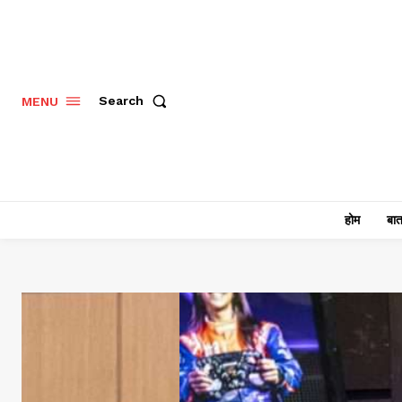
Search
MENU
होम
बात