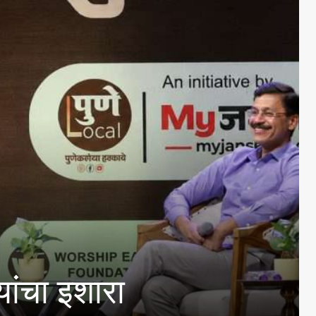
ाहात आणणे गरजेचे :