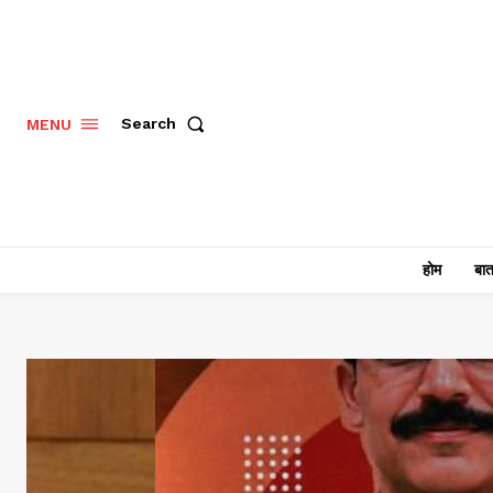
Search
MENU
होम
बात