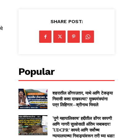
SHARE POST:
चे
Popular
शहरातील डोंगरउतार, माथे आणि टेकड्या
निवासी कशा दाखवल्या? मुख्यमंत्र्यांना
पत्र लिहिणार—श्रीनाथ भिमाले
‘पुणे महापालिकाच’ हद्दीतील डोंगर कापणी
आणि नागरी सुरक्षेसाठी अंतिम जबाबदार!
‘UDCPR’ कायदे आणि सर्वोच्च
न्यायालयाच्या निवाड्यांवरून तरी घ्या धडा!