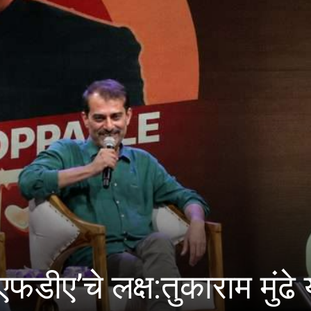
ासाठी वंचितांना मुख्य प्रव
 भागवत