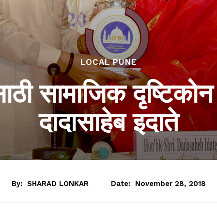
LOCAL PUNE
ाठी सामाजिक दृष्टिकोन
दादासाहेब इदाते
By:
SHARAD LONKAR
Date:
November 28, 2018