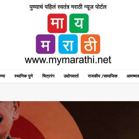
म्या
स्थानिक पुणे
चित्ररंग
उद्योगवार्ता
राजकीय /सामाजिक
आमच्याश