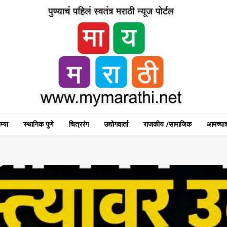
म्या
स्थानिक पुणे
चित्ररंग
उद्योगवार्ता
राजकीय /सामाजिक
आमच्याश