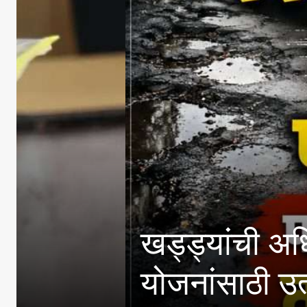
खड्ड्यांची अधिकाऱ्यांनी
योजनांसाठी उत्पन्न मर्