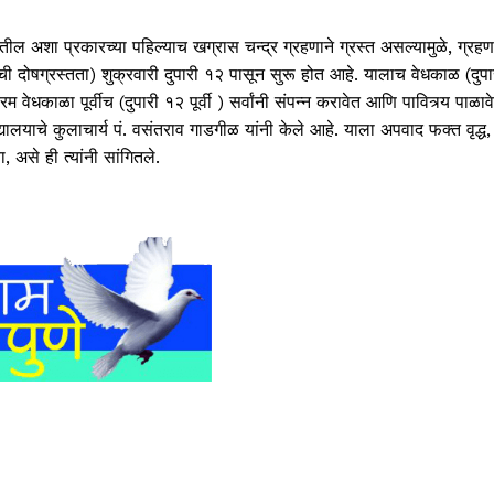
र्षातील अशा प्रकारच्या पहिल्याच खग्रास चन्द्र ग्रहणाने ग्रस्त असल्यामुळे, ग्रहण
ामांची दोषग्रस्तता) शुक्रवारी दुपारी १२ पासून सुरू होत आहे. यालाच वेधकाळ (दुपा
 वेधकाळा पूर्वीच (दुपारी १२ पूर्वी ) सर्वांनी संपन्न करावेत आणि पावित्र्य पाळावे
ालयाचे कुलाचार्य पं. वसंतराव गाडगीळ यांनी केले आहे. याला अपवाद फक्त वृद्ध,
 असे ही त्यांनी सांगितले.