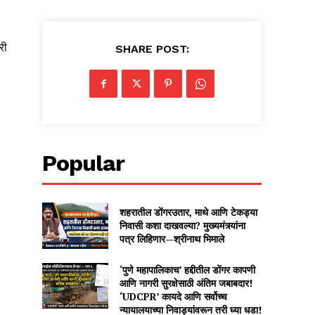
री
SHARE POST:
Popular
शहरातील डोंगरउतार, माथे आणि टेकड्या
निवासी कशा दाखवल्या? मुख्यमंत्र्यांना
पत्र लिहिणार—श्रीनाथ भिमाले
‘पुणे महापालिकाच’ हद्दीतील डोंगर कापणी
आणि नागरी सुरक्षेसाठी अंतिम जबाबदार!
‘UDCPR’ कायदे आणि सर्वोच्च
न्यायालयाच्या निवाड्यांवरून तरी घ्या धडा!