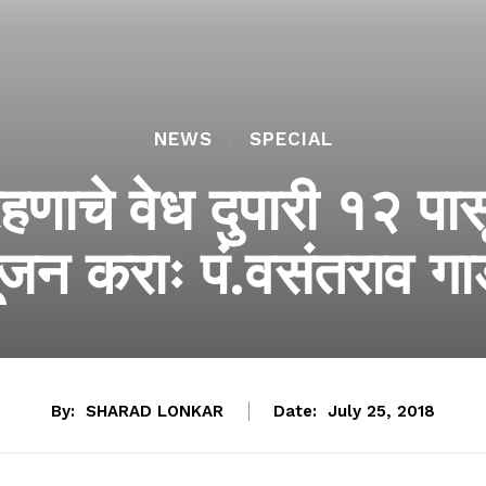
NEWS
SPECIAL
रहणाचे वेध दुपारी १२ पासू
पूजन कराः पं.वसंतराव ग
By:
SHARAD LONKAR
Date:
July 25, 2018