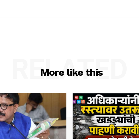
RELATED
More like this