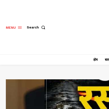
Search
MENU
होम
बात