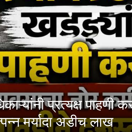
 प्रत्यक्ष पाहणी करावी; मह
यादा अडीच लाख