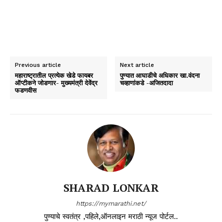
Previous article
Next article
महाराष्ट्रातील प्रत्येक खेडे फायबर
पुण्यात आघाडीचे अधिकार खा.वंदना
ऑप्टीकने जोडणार- मुख्यमंत्री देवेंद्र
चव्हाणांकडे -अजितदादा
फडणवीस
SHARAD LONKAR
https://mymarathi.net/
पुण्याचे स्वतंत्र ,पहिले,ऑनलाइन मराठी न्यूज पोर्टल..