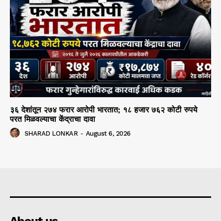
३६ देशांतून २७४ फरार आरोपी भारतात; १८ हजार ७६२ कोटी रुपये
परत मिळवल्याचा केंद्राचा दावा
SHARAD LONKAR
-
August 6, 2026
About us