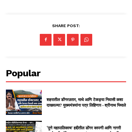
SHARE POST:
Popular
शहरातील डोंगरउतार, माथे आणि टेकड्या निवासी कशा
दाखवल्या? मुख्यमंत्र्यांना पत्र लिहिणार—श्रीनाथ भिमाले
‘पुणे महापालिकाच’ हद्दीतील डोंगर कापणी आणि नागरी