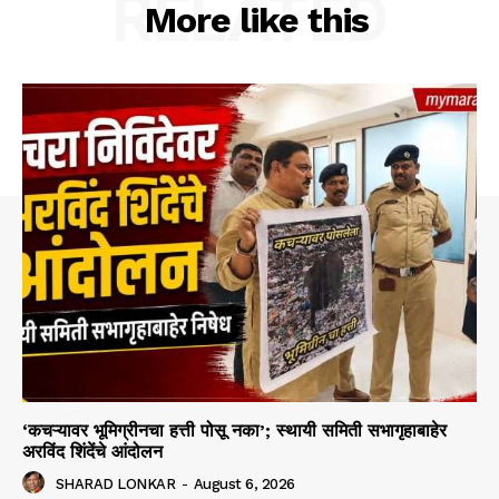
RELATED
More like this
‘कचऱ्यावर भूमिग्रीनचा हत्ती पोसू नका’; स्थायी समिती सभागृहाबाहेर
अरविंद शिंदेंचे आंदोलन
SHARAD LONKAR
-
August 6, 2026