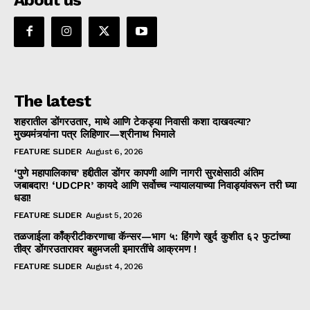
The latest
शहरातील डोंगरउतार, माथे आणि टेकड्या निवासी कशा दाखवल्या?
मुख्यमंत्र्यांना पत्र लिहिणार—श्रीनाथ भिमाले
FEATURE SLIDER
August 6, 2026
‘पुणे महापालिकाच’ हद्दीतील डोंगर कापणी आणि नागरी सुरक्षेसाठी अंतिम
जबाबदार! ‘UDCPR’ कायदे आणि सर्वोच्च न्यायालयाच्या निवाड्यांवरून तरी घ्या
धडा!
FEATURE SLIDER
August 5, 2026
तळजाईला काँक्रीटीकरणाचा कॅन्सर—भाग ५: हिंगणे खुर्द कुशीत ६२ फुटांच्या
तीव्र डोंगरउतारावर बहुमजली इमारतींचे आक्रमण !
FEATURE SLIDER
August 4, 2026