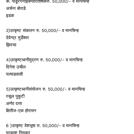
कै. पांडूरंगनाईकपारितोषिकरु. 50,000/- व मानचिन्ह
अर्चना बोराडे
इडक
3)उत्कृष्ट संकलन रु. 50,000/- व मानचिन्ह
देवेन्द्र मुर्डेश्वर
झिपऱ्या
4)उत्कृष्टध्वनीमुद्रण रु. 50,000/- व मानचिन्ह
दिनेश उचील
पल्याडवासी
5)उत्कृष्टध्वनीसंयोजन रु. 50,000/- व मानचिन्ह
रसूल पुकुटी
अर्णव दत्ता
क्षितीज-एक होरायन
6 )उत्कृष्ट वेशभूषा रु. 50,000/- व मानचिन्ह
प्रकाश निमकर