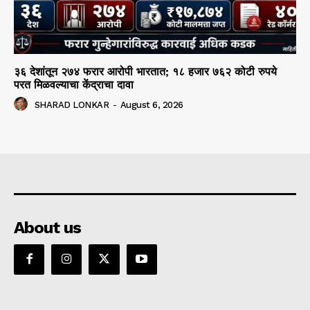
३६ देशांतून २७४ फरार आरोपी भारतात; १८ हजार ७६२ कोटी रुपये
परत मिळवल्याचा केंद्राचा दावा
SHARAD LONKAR
-
August 6, 2026
About us