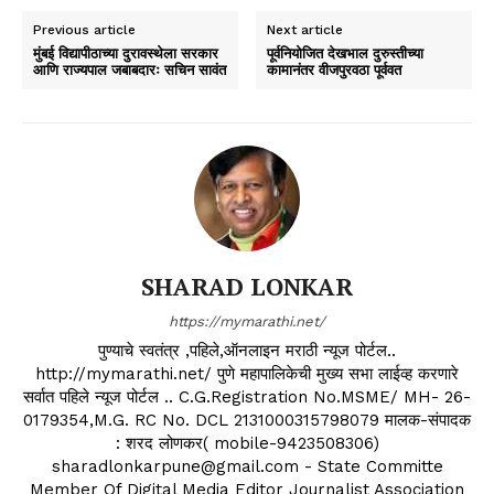
Previous article
Next article
मुंबई विद्यापीठाच्या दुरावस्थेला सरकार
पूर्वनियोजित देखभाल दुरुस्तीच्या
आणि राज्यपाल जबाबदारः सचिन सावंत
कामानंतर वीजपुरवठा पूर्ववत
SHARAD LONKAR
https://mymarathi.net/
पुण्याचे स्वतंत्र ,पहिले,ऑनलाइन मराठी न्यूज पोर्टल..
http://mymarathi.net/ पुणे महापालिकेची मुख्य सभा लाईव्ह करणारे
सर्वात पहिले न्यूज पोर्टल .. C.G.Registration No.MSME/ MH- 26-
0179354,M.G. RC No. DCL 2131000315798079 मालक-संपादक
: शरद लोणकर( mobile-9423508306)
sharadlonkarpune@gmail.com - State Committe
Member Of Digital Media Editor Journalist Association