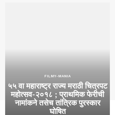
FILMY-MANIA
५५ वा महाराष्ट्र राज्य मराठी चित्रपट
महोत्सव-२०१८ ; प्राथमिक फेरीची
नामांकने तसेच तांत्रिक पुरस्कार
घोषित