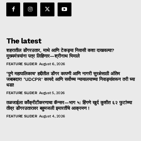
The latest
शहरातील डोंगरउतार, माथे आणि टेकड्या निवासी कशा दाखवल्या?
मुख्यमंत्र्यांना पत्र लिहिणार—श्रीनाथ भिमाले
FEATURE SLIDER
August 6, 2026
‘पुणे महापालिकाच’ हद्दीतील डोंगर कापणी आणि नागरी सुरक्षेसाठी अंतिम
जबाबदार! ‘UDCPR’ कायदे आणि सर्वोच्च न्यायालयाच्या निवाड्यांवरून तरी घ्या
धडा!
FEATURE SLIDER
August 5, 2026
तळजाईला काँक्रीटीकरणाचा कॅन्सर—भाग ५: हिंगणे खुर्द कुशीत ६२ फुटांच्या
तीव्र डोंगरउतारावर बहुमजली इमारतींचे आक्रमण !
FEATURE SLIDER
August 4, 2026