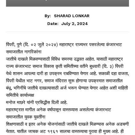
By:
SHARAD LONKAR
July 2, 2024
Date:
पिंपरी, पुणे (दि. ०२ जुलै २०२४) महाराष्ट्र राज्यभर पसरलेल्या कंजारभाट
समाजातील नागरिकांना
जातीचे दाखले मिळवण्यासाठी विविध समस्या उद्भवत आहेत. यासाठी महाराष्ट्र
राज्य कंजारभाट समाज विकास कृती समितीच्या वतीने बुधवारी (दि. ३) पिंपरी
येथे शासन आपल्या दारी हा उपक्रम राबविण्यात येणार आहे. सकाळी दहा वाजता,
पिंपरी येथील भाट नगर, समाज मंदिरात सुरू होणाऱ्या उपक्रमात समाजातील
बंधू, भगिनींचे जातीचे दाखल्यासाठी अर्ज भरून घेण्यात येणार आहेत अशी माहिती
समितीचे कार्याध्यक्ष
मनोज माछरे यांनी प्रसिद्धीस दिली आहे.
महाराष्ट्रात मागील अनेक वर्षापासून वास्तव्यास असलेल्या कंजारभाट
समाजातील युवक युवतींना
शिक्षणासाठी व इतर अनेक योजनांसाठी जातीचे दाखले मिळण्यास अनेक अडचणी
येतात. यातील जाचक अट १९६१ सालचा वास्तव्याचा पुरावा ही मुख्य आहे. ही