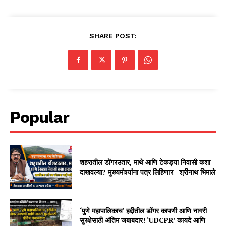
SHARE POST:
Popular
शहरातील डोंगरउतार, माथे आणि टेकड्या निवासी कशा
दाखवल्या? मुख्यमंत्र्यांना पत्र लिहिणार—श्रीनाथ भिमाले
‘पुणे महापालिकाच’ हद्दीतील डोंगर कापणी आणि नागरी
सुरक्षेसाठी अंतिम जबाबदार! ‘UDCPR’ कायदे आणि