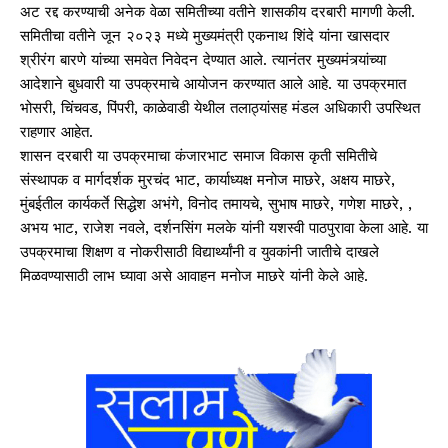
अट रद्द करण्याची अनेक वेळा समितीच्या वतीने शासकीय दरबारी मागणी केली.
समितीचा वतीने जून २०२३ मध्ये मुख्यमंत्री एकनाथ शिंदे यांना खासदार
श्रीरंग बारणे यांच्या समवेत निवेदन देण्यात आले. त्यानंतर मुख्यमंत्र्यांच्या
आदेशाने बुधवारी या उपक्रमाचे आयोजन करण्यात आले आहे. या उपक्रमात
भोसरी, चिंचवड, पिंपरी, काळेवाडी येथील तलाठ्यांसह मंडल अधिकारी उपस्थित
राहणार आहेत.
शासन दरबारी या उपक्रमाचा कंजारभाट समाज विकास कृती समितीचे
संस्थापक व मार्गदर्शक मुरचंद भाट, कार्याध्यक्ष मनोज माछरे, अक्षय माछरे,
मुंबईतील कार्यकर्ते सिद्धेश अभंगे, विनोद तमायचे, सुभाष माछरे, गणेश माछरे, ,
अभय भाट, राजेश नवले, दर्शनसिंग मलके यांनी यशस्वी पाठपुरावा केला आहे. या
उपक्रमाचा शिक्षण व नोकरीसाठी विद्यार्थ्यांनी व युवकांनी जातीचे दाखले
मिळवण्यासाठी लाभ घ्यावा असे आवाहन मनोज माछरे यांनी केले आहे.