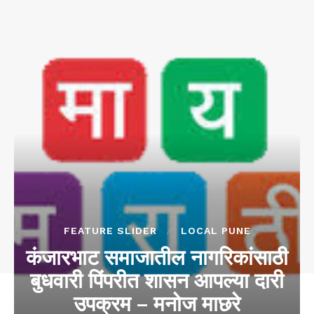
FEATURE SLIDER
LOCAL PUNE
कंजारभाट समाजातील नागरिकांसाठी
बुधवारी पिंपरीत शासन आपल्या दारी
उपक्रम – मनोज माछरे