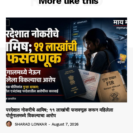
RELATED
More like this
परदेशात नोकरीचे आमिष; ११ लाखांची फसवणूक करून महिलेला
पोर्तुगालमध्ये विकल्याचा आरोप
SHARAD LONKAR
-
August 7, 2026