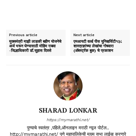
Previous article
Next article
मुख्यमंत्री माझी लाडकी बहीण योजनेचे
एमआयटी वर्ल्ड पीस युनिव्हर्सिटी१३८
अर्ज भरून घेण्यासाठी मोहिम राबवा
शास्त्रज्ञांच्या लेखांचा गोषवारा
-जिल्हाधिकारी डॉ.सुहास दिवसे
(अ‍ॅबस्ट्रॅक बुक) चे प्रकाशन
SHARAD LONKAR
https://mymarathi.net/
पुण्याचे स्वतंत्र ,पहिले,ऑनलाइन मराठी न्यूज पोर्टल..
http://mymarathi.net/ पुणे महापालिकेची मुख्य सभा लाईव्ह करणारे