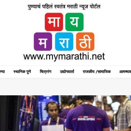
म्या
स्थानिक पुणे
चित्ररंग
उद्योगवार्ता
राजकीय /सामाजिक
आमच्याश