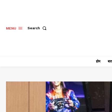
Search
MENU
होम
बात