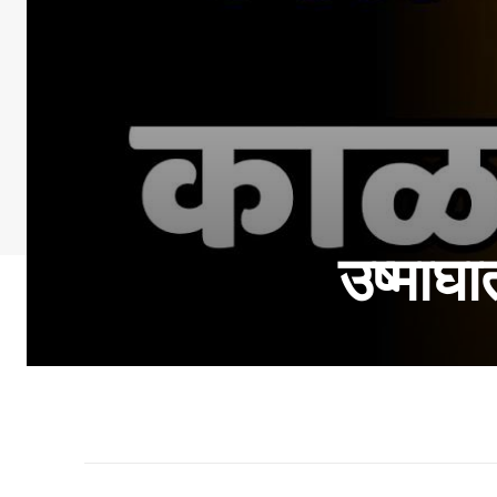
उष्माघ