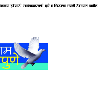
मोकळ्या हवेसाठी स्वयंपाकघराची दारे व खिडक्या उघडी ठेवण्यात यावीत.