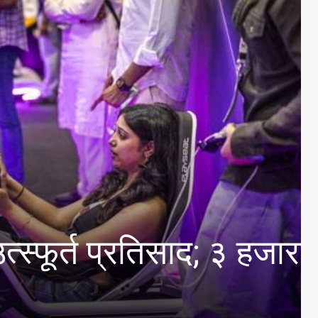
ाज्यस्तरीय आंतरमहाविद्याल
त