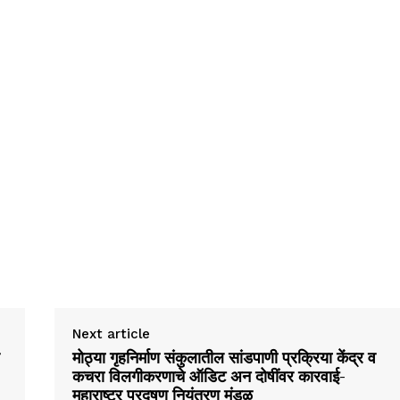
Next article
मोठ्या गृहनिर्माण संकुलातील सांडपाणी प्रक्रिया केंद्र व
कचरा विलगीकरणाचे ऑडिट अन दोषींवर कारवाई-
महाराष्ट्र प्रदूषण नियंत्रण मंडळ