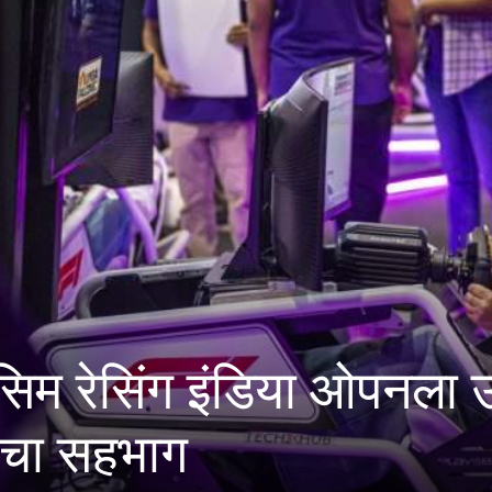
.सुधाकरराव जाधवर करंडक र
न तीन दिवसीय स्पर्धा पुण्या