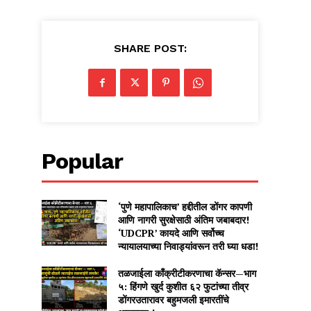
SHARE POST:
Popular
‘पुणे महापालिकाच’ हद्दीतील डोंगर कापणी
आणि नागरी सुरक्षेसाठी अंतिम जबाबदार!
‘UDCPR’ कायदे आणि सर्वोच्च
न्यायालयाच्या निवाड्यांवरून तरी घ्या धडा!
तळजाईला काँक्रीटीकरणाचा कॅन्सर—भाग
५: हिंगणे खुर्द कुशीत ६२ फुटांच्या तीव्र
डोंगरउतारावर बहुमजली इमारतींचे