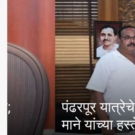
पंढरपूर यात्रेचे नियोजन
माने यांच्या हस्ते सत्कार