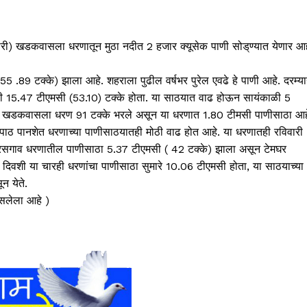
ी) खडकवासला धरणातून मुठा नदीत 2 हजार क्‍यूसेक पाणी सोड्‌ण्यात येणार आह
 टक्‍के) झाला आहे. शहराला पुढील वर्षभर पुरेल एवढे हे पाणी आहे. दरम्या
15.47 टीएमसी (53.10) टक्के होता. या साठयात वाढ होऊन सायंकाळी 5
ात खडकवासला धरण 91 टक्के भरले असून या धरणात 1.80 टीमसी पाणीसाठा आह
ाठ पानशेत धरणाच्या पाणीसाठयातही मोठी वाढ होत आहे. या धरणातही रविवारी
वरसगाव धरणातील पाणीसाठा 5.37 टीएमसी ( 42 टक्के) झाला असून टेमघर
 दिवशी या चारही धरणांचा पाणीसाठा सुमारे 10.06 टीएमसी होता, या साठयाच्या
न येते.
असलेला आहे )