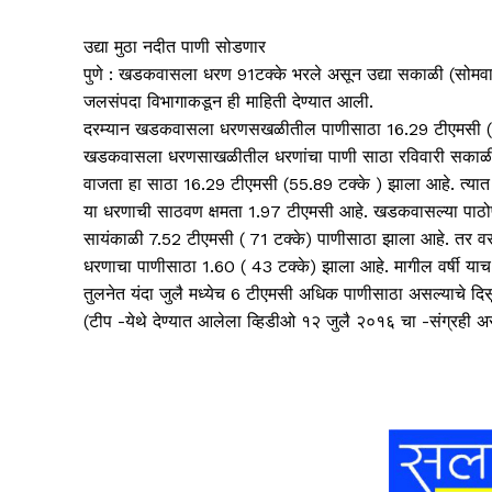
उद्या मुठा नदीत पाणी सोडणार
पुणे : खडकवासला धरण 91टक्के भरले असून उद्या सकाळी (सोमवार
जलसंपदा विभागाकडून ही माहिती देण्यात आली.
दरम्यान खडकवासला धरणसखळीतील पाणीसाठा 16.29 टीएमसी (55 .89
खडकवासला धरणसाखळीतील धरणांचा पाणी साठा रविवारी सकाळी 
वाजता हा साठा 16.29 टीएमसी (55.89 टक्के ) झाला आहे. त्य
या धरणाची साठवण क्षमता 1.97 टीएमसी आहे. खडकवासल्या पाठोप
सायंकाळी 7.52 टीएमसी ( 71 टक्के) पाणीसाठा झाला आहे. तर 
धरणाचा पाणीसाठा 1.60 ( 43 टक्के) झाला आहे. मागील वर्षी याच
तुलनेत यंदा जुलै मध्येच 6 टीएमसी अधिक पाणीसाठा असल्याचे दिसू
(टीप -येथे देण्यात आलेला व्हिडीओ १२ जुलै २०१६ चा -संग्रही 