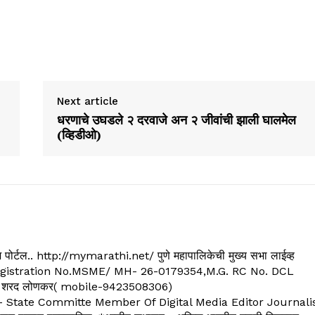
Next article
धरणाचे उघडले २ दरवाजे अन २ जीवांची झाली घालमेल
(व्हिडीओ)
्यूज पोर्टल.. http://mymarathi.net/ पुणे महापालिकेची मुख्य सभा लाईव्ह
. C.G.Registration No.MSME/ MH- 26-0179354,M.G. RC No. DCL
 शरद लोणकर( mobile-9423508306)
State Committe Member Of Digital Media Editor Journali