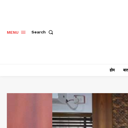
Search
MENU
होम
बात