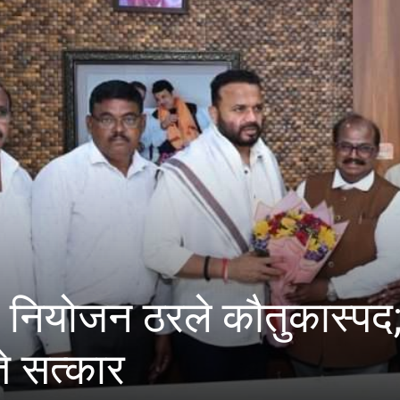
 ठरले कौतुकास्पद; मंत्री जय