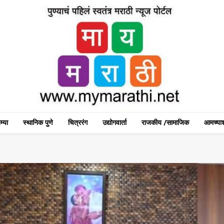
म्या
स्थानिक पुणे
चित्ररंग
उद्योगवार्ता
राजकीय /सामाजिक
आमच्याश