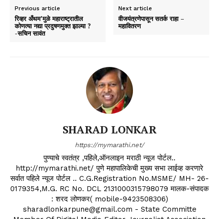
Previous article
Next article
रिव्हर अँथम’मुळे महाराष्ट्रातील
वीजयंत्रणेपासून सतर्क राहा –
कोणत्या नद्या प्रदुषणमुक्त झाल्या ?
महावितरण
-सचिन सावंत
SHARAD LONKAR
https://mymarathi.net/
पुण्याचे स्वतंत्र ,पहिले,ऑनलाइन मराठी न्यूज पोर्टल..
http://mymarathi.net/ पुणे महापालिकेची मुख्य सभा लाईव्ह करणारे
सर्वात पहिले न्यूज पोर्टल .. C.G.Registration No.MSME/ MH- 26-
0179354,M.G. RC No. DCL 2131000315798079 मालक-संपादक
: शरद लोणकर( mobile-9423508306)
sharadlonkarpune@gmail.com - State Committe