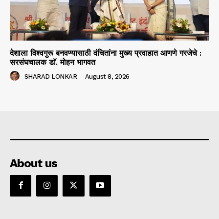
देशाला विश्वगुरू बनवण्यासाठी वंचितांना मुख्य प्रवाहात आणणे गरजेचे :
सरसंघचालक डाॅ. मोहन भागवत
SHARAD LONKAR
-
August 8, 2026
About us