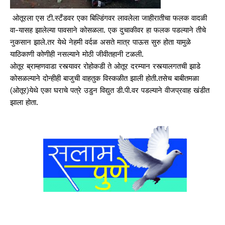
ओतूरला एस टी.स्टँडवर एका बिल्डिंगवर लावलेला जाहीरातीचा फलक वादळी
वा-यासह झालेल्या पावसाने कोसळला. एक दुचाकीवर हा फलक पडल्याने तीचे
नुकसान झाले.तर येथे नेहमी वर्दळ असते मात्र पाऊस सुरु होता यामुळे
याठिकाणी कोणीही नसल्याने मोठी जीवीतहानी टळली.
ओतूर ब्राम्हणवाडा रस्त्यावर रोहोकडी ते ओतूर दरम्यान रस्त्यालगतची झाडे
कोसळल्याने दोन्हीही बाजुची वाहतुक विस्कळीत झाली होती.तसेच बाबीतमळा
(ओतूर)येथे एका घराचे पत्रे उडुन विद्युत डी.पी.वर पडल्याने वीजप्रवाह खंडीत
झाला होता.