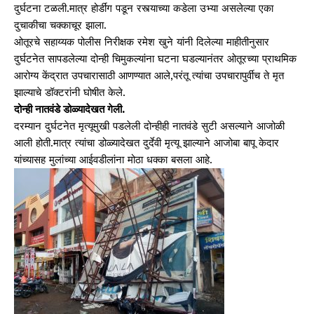
दुर्घटना टळली.मात्र होर्डींग पडून रस्त्याच्या कडेला उभ्या असलेल्या एका
दुचाकीचा चक्काचूर झाला.
ओतूरचे सहाय्यक पोलीस निरीक्षक रमेश खुने यांनी दिलेल्या माहीतीनुसार
दुर्घटनेत सापडलेल्या दोन्ही चिमुकल्यांना घटना घडल्यानंतर ओतूरच्या प्राथमिक
आरोग्य केंद्रात उपचारासाठी आणण्यात आले,परंतू त्यांचा उपचारापुर्वीच ते मृत
झाल्याचे डॉक्टरांनी घोषीत केले.
दोन्ही नातवंडे डोळ्यादेखत गेली.
दरम्यान दुर्घटनेत मृत्यूमुखी पडलेली दोन्हीही नातवंडे सुटी असल्याने आजोळी
आली होती.मात्र त्यांचा डोळ्यादेखत दुर्देवी मृत्यू झाल्याने आजोबा बापू केदार
यांच्यासह मुलांच्या आईवडीलांना मोठा धक्का बसला आहे.