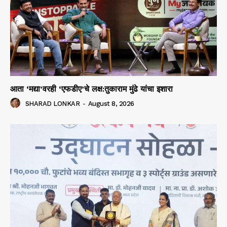
आता ‘मद्या’वरही ‘एफडीए’चे लक्ष:तुकाराम मुंढे यांचा इशारा
SHARAD LONKAR
-
August 8, 2026