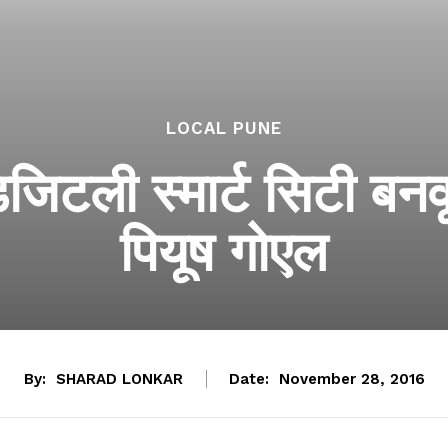
LOCAL PUNE
िजिटली स्मार्ट सिटी बनवूय
पियूष गोएल
By:
SHARAD LONKAR
Date:
November 28, 2016