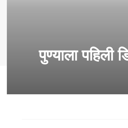
पुण्याला पहिली ड