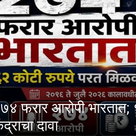
 आरोपी भारतात; १८ हजार 
ा