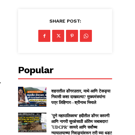
SHARE POST:
Popular
,
शहरातील डोंगरउतार, माथे आणि टेकड्या
निवासी कशा दाखवल्या? मुख्यमंत्र्यांना
पत्र लिहिणार—श्रीनाथ भिमाले
‘पुणे महापालिकाच’ हद्दीतील डोंगर कापणी
आणि नागरी सुरक्षेसाठी अंतिम जबाबदार!
‘UDCPR’ कायदे आणि सर्वोच्च
न्यायालयाच्या निवाड्यांवरून तरी घ्या धडा!