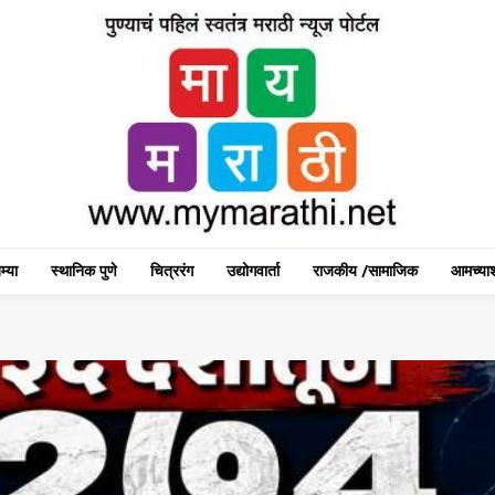
म्या
स्थानिक पुणे
चित्ररंग
उद्योगवार्ता
राजकीय /सामाजिक
आमच्याश