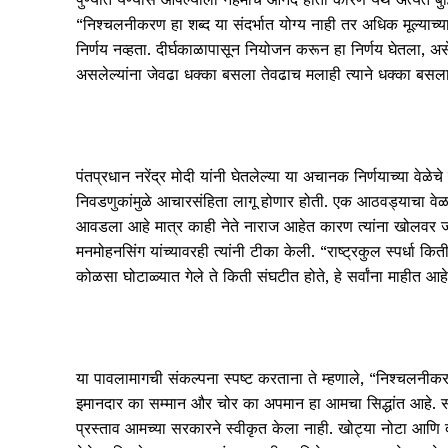
“निश्चलनीकरण हा शब्द या संदर्भात योग्य नाही तर अधिक मूल्याच्य
निर्णय नव्हता. दीर्घकाळापासून नियोजन करून हा निर्णय घेतला, अ
असलेल्यांना जेवढा धक्का बसला तेवढाच मलाही त्याने धक्का बसला
पंतप्रधान नरेंद्र मोदी यांनी घेतलेल्या या अचानक निर्णयाच्या वेळेच
निवडणुकांमुळे आचारसंहिता लागू होणार होती. एक आठवड्याचा वेळ दे
आवडला आहे मात्र काही नेते नाराज आहेत कारण त्यांना खोलवर ज
मनमोहनसिंग यांच्यावरही त्यांनी टीका केली. “राष्ट्रकुल स्पर्धा
कोळसा घोटाळ्यात गेले ते किती संघटीत होते, हे सर्वांना माहीत आहे,
या पावलामागची संकल्पना स्पष्ट करताना ते म्हणाले, “निश्चलनीक
इमानदार का सम्मान और चोर का अपमान हा आमचा सिद्धांत आहे. स
प्रस्ताव आमच्या सरकारने स्वीकृत केला नाही. खोट्या नोटा आणि द