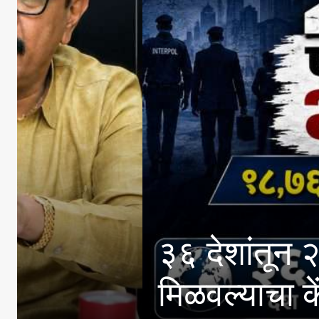
३६ देशांतून २७४ फरार
मिळवल्याचा केंद्राचा दाव