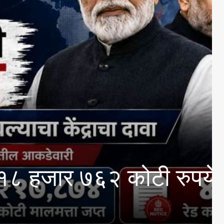
७६२ कोटी रुपये परत