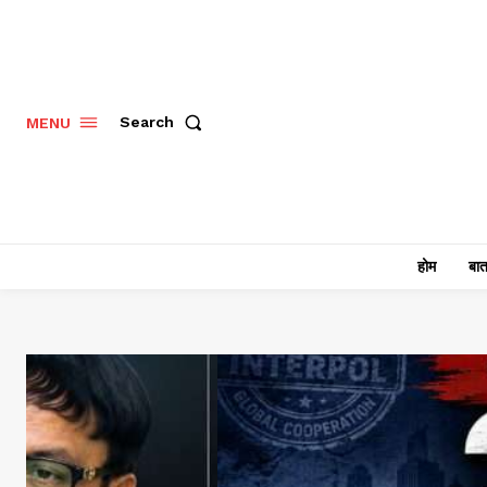
Search
MENU
होम
बात