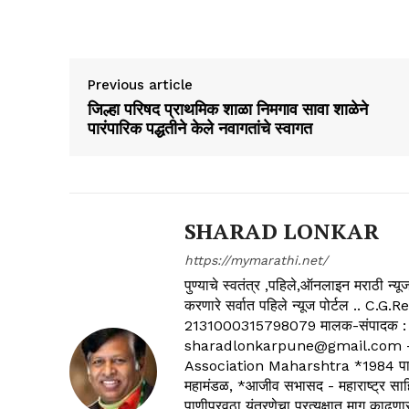
Previous article
जिल्हा परिषद प्राथमिक शाळा निमगाव सावा शाळेने
पारंपारिक पद्धतीने केले नवागतांचे स्वागत
SHARAD LONKAR
https://mymarathi.net/
पुण्याचे स्वतंत्र ,पहिले,ऑनलाइन मराठी न
करणारे सर्वात पहिले न्यूज पोर्टल .
2131000315798079 मालक-संपादक :
sharadlonkarpune@gmail.com - 
Association Maharshtra *1984 पासून
महामंडळ, *आजीव सभासद - महाराष्ट्र साहित
पाणीपुरवठा यंत्रणेचा प्रत्यक्षात माग काढणा