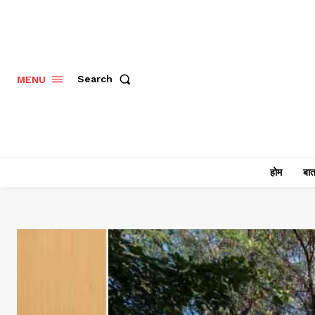
Search
MENU
होम
बात