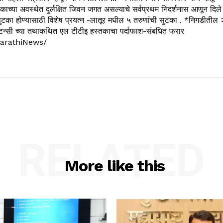
काच्या अवस्थेत दुर्लक्षित जिवन जगत असल्याचे सर्वप्रथम निदर्शनास आणून दिले
ुटका होण्यासाठी विशेष प्रयत्न -लातूर मधील ५ तरुणांची सुटका . *निगडीतील 
्सल्टन्सी च्या तथाकथित एल टीटीइ हस्तकाचा पर्दाफाश-संबधित फरार
arathiNews/
RELATED
More like this