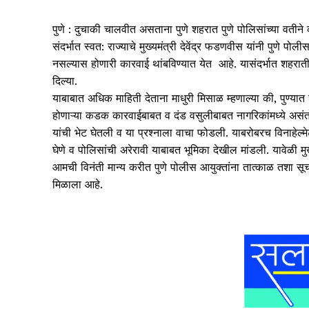
पुणे : दुचाकी चालवीत असताना पुणे शहरात पुणे पोलिसांच्या वतीने 
संदर्भात स्वत: राज्याचे मुख्यमंत्री देवेंद्र फडणवीस यांनी पुणे 
नसल्यास होणारी कारवाई थांबविण्यात येत आहे. यासंदर्भात शहरातील आम
दिल्या.
याबाबात अधिक माहिती देताना माधुरी मिसाळ म्हणाल्या की, पुण्यात
होणाऱ्या कडक कारवाईबाबत व दंड वसुलीबाबत नागरिकांमध्ये असंतोष
यांची भेट घेतली व या प्रश्नाला वाचा फोडली. याबरोबरच विनाहेल
घेणे व पोलिसांची अरेरावी याबाबत भूमिका देखील मांडली. यावेळी मुख
आमची विनंती मान्य करीत पुणे पोलीस आयुक्तांना तात्काळ तशा सूचना
मिळाला आहे.