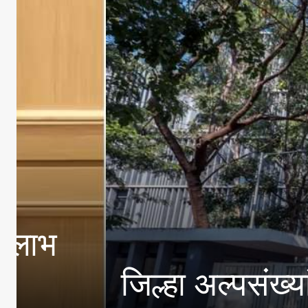
सोशल मीडियाचा सकारात
दराडे यांचे विद्यार्थ्यांन