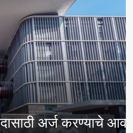
िस सह आयुक्त संजय