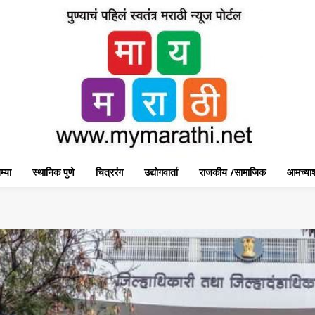
म्या
स्थानिक पुणे
चित्ररंग
उद्योगवार्ता
राजकीय /सामाजिक
आमच्याश