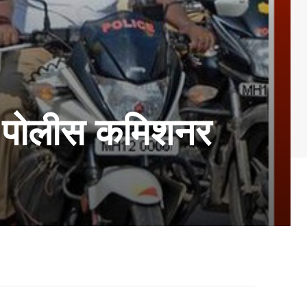
न पोलीस कमिशनर