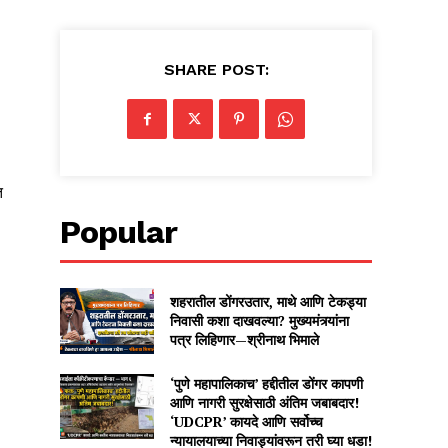
SHARE POST:
त
Popular
शहरातील डोंगरउतार, माथे आणि टेकड्या
निवासी कशा दाखवल्या? मुख्यमंत्र्यांना
पत्र लिहिणार—श्रीनाथ भिमाले
‘पुणे महापालिकाच’ हद्दीतील डोंगर कापणी
आणि नागरी सुरक्षेसाठी अंतिम जबाबदार!
‘UDCPR’ कायदे आणि सर्वोच्च
न्यायालयाच्या निवाड्यांवरून तरी घ्या धडा!