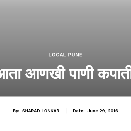
LOCAL PUNE
 आता आणखी पाणी कपात
By:
SHARAD LONKAR
Date:
June 29, 2016