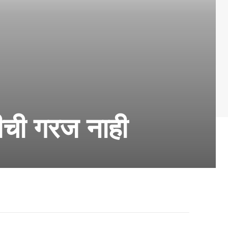
ीची गरज नाही