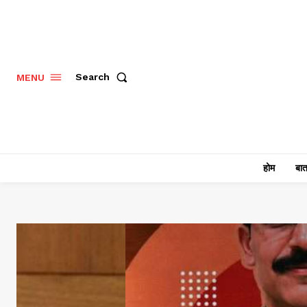
Search
MENU
होम
बात