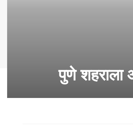
पुणे शहराला