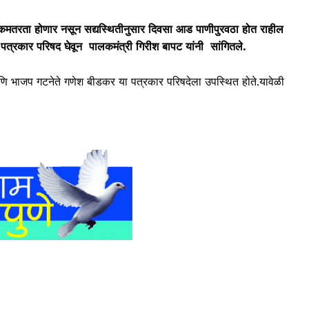
मतरता होणार नसून सद्यस्थितीनुसार दिवसा आड पाणीपुरवठा होत राहील
े पत्रकार परिषद घेवून
पालकमंत्री गिरीश बापट यांनी सांगितले.
णि भाजप गटनेते गणेश बीडकर या पत्रकार परिषदेला उपस्थित होते.यावेळी