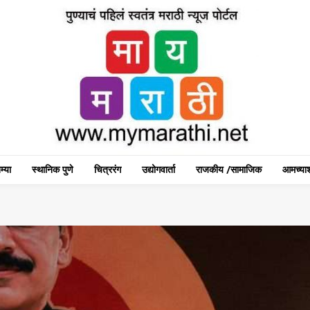
म्या
स्थानिक पुणे
चित्ररंग
उद्योगवार्ता
राजकीय /सामाजिक
आमच्याश