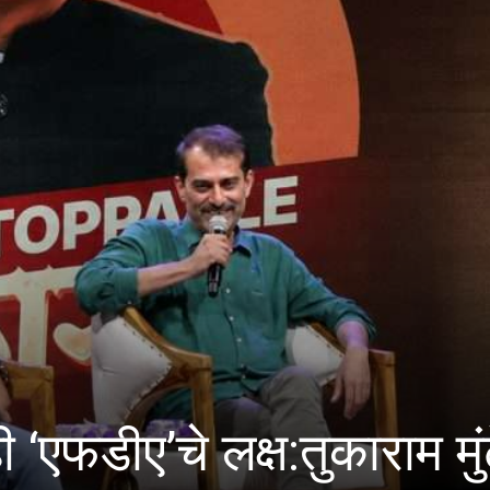
े लक्ष:तुकाराम मुंढे यांचा इ