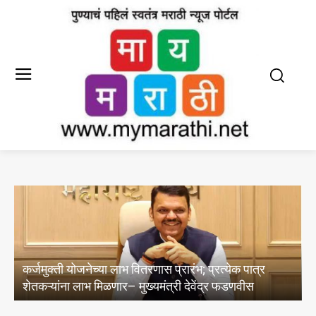
वितरणास प्रारंभ; प्रत्येक पात्र
जिल्हा अल्पसंख्यांक कल्याण सम
मुख्यमंत्री देवेंद्र फडणवीस
करण्याचे आवाहन