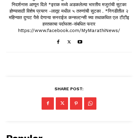
निदर्शनास आणून दिले *इराक मध्ये अडकलेल्या भारतीय मजुरांची सुटका
होण्यासाठी विशेष प्रयत्न -लातूर मधील ५ तरुणांची सुटका . *निगडीतील २
महिन्यात दुप्पट पैसे देणाऱ्या सनराईज कन्सल्टन्सी च्या तथाकथित एल टीटीइ
हस्तकाचा पर्दाफाश-संबधित फरार
https://www.facebook.com/MyMarathiNews/
SHARE POST: