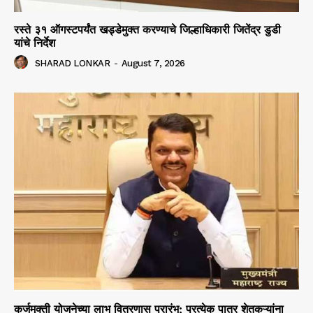
रस्ते ३१ ऑगस्टपर्यंत खड्डेमुक्त करण्याचे जिल्हाधिकारी जितेंद्र डुडी
यांचे निर्देश
SHARAD LONKAR
-
August 7, 2026
कर्जमुक्ती योजनेच्या लाभ वितरणास प्रारंभ; प्रत्येक पात्र शेतकऱ्यांना