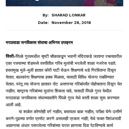
By:
SHARAD LONKAR
November 28, 2018
Date:
मराठवाडा जनविकास संघाचा अभिनव उपक्रम
पिंपरी-
पिंपळे गुरवमधील सृष्टी चौकाकडून भवानी मंदिराकडे जाताना रस्त्यावरील
एका पत्र्याच्या शेडमध्ये वस्तीतील गरिब मुलांची भरलेली शाळा नजरेस पडते.
हसतमुख मुले-मुली हातात कोरी पाटी घेऊन शिक्षणाचे धडे गिरविताना दिसून
येतात. बालकांना शिक्षणाचा हक्क मिळावा, यासाठी विविध योजना राबविण्यात
येतात. परंतू त्या योजना हातावर पोट असणाऱ्या गरिबांपर्यंत पोहोचताना दिसून येत
नाहीत. म्हणूनच गरिबांच्या मुलांना शिकता यावे, यासाठी पिंपळे गुरव येथील
मराठवाडा जनविकास संघाच्यावतीने पिंपळे गुरव येथे वस्ती शाळा सुरू करण्यात
आली आहे.
या शाळेत कोणतेही वर्ग नाहीत, बसायला बाक नाहीत, परीक्षा घेणे-उत्तीर्ण
करणे-पुढच्या वर्गात प्रमोट करणे असलाही प्रकार नाही; येथे फक्त पैशांअभावी
अज्ञानाचा अंधार पसरलेल्या गरिबांच्या घरात ज्ञानाचा दिवा पेटविण्याचे कार्य