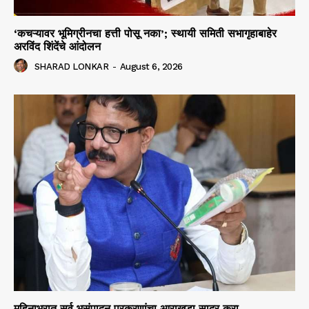
‘कचऱ्यावर भूमिग्रीनचा हत्ती पोसू नका’; स्थायी समिती सभागृहाबाहेर
अरविंद शिंदेंचे आंदोलन
SHARAD LONKAR
-
August 6, 2026
महिनाभरात सर्व भूसंपादन प्रकरणांचा आराखडा सादर करा