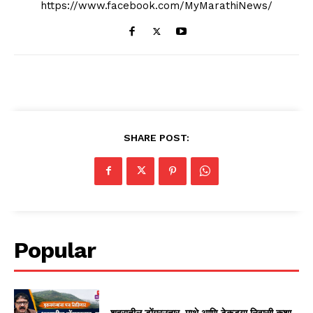
https://www.facebook.com/MyMarathiNews/
SHARE POST:
Popular
शहरातील डोंगरउतार, माथे आणि टेकड्या निवासी कशा