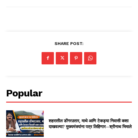
SHARE POST:
Popular
शहरातील डोंगरउतार, माथे आणि टेकड्या निवासी कशा
दाखवल्या? मुख्यमंत्र्यांना पत्र लिहिणार—श्रीनाथ भिमाले