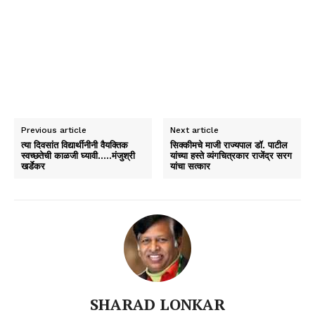
Previous article
Next article
त्या दिवसांत विद्यार्थीनीनी वैयक्तिक
सिक्‍कीमचे माजी राज्‍यपाल डॉ. पाटील
स्वच्छतेची काळजी घ्यावी…..मंजुश्री
यांच्‍या हस्‍ते व्‍यंगचित्रकार राजेंद्र सरग
खर्डेकर
यांचा सत्‍कार
SHARAD LONKAR