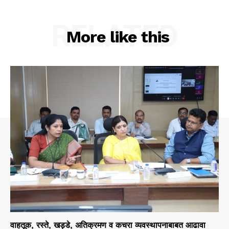
RELATED
More like this
वाहतूक, रस्ते, खड्डे, अतिक्रमण व कचरा व्यवस्थापनाबाबत आढावा