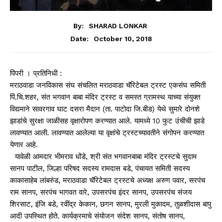
By:
SHARAD LONKAR
October 10, 2018
Date:
पिंपरी । प्रतिनिधी :
मराठवाडा जनविकास संघ संचलित मराठवाडा चॅरिटेबल ट्रस्ट एकसंघ समिती
पिं.चि.शहर, संत भगवान बाबा मंदिर ट्रस्ट व समस्त ग्रामस्थ याच्या संयुक्त
विद्यमाने सावरगाव घाट दसरा मैदान (ता. पाटोदा जि.बीड) येथे सुमारे दोनशे
झाडांचे सुरक्षा जाळीसह वृक्षारोपण करण्यात आले. यामध्ये 10 फुट उंचीची झाडे
लावण्यात आली. लावण्यात आलेल्या या वृक्षांचे ट्रस्टच्यावतीने संगोपन करण्यात
येणार आहे.
यावेळी आमदार भीमराव धोंडे, श्री संत भगवानबाबा मंदिर ट्रस्टचे सुदाम
सानप पाटील, जिल्हा परिषद सदस्य रामदास बडे, पंचायत समिती सदस्य
काकासाहेब लांबरुंड, मराठवाडा चॅरिटेबल ट्रस्टचे अध्यक्ष अरुण पवार, सरपंच
राम सानप, सरपंच भागवत वारे, उपसरपंच इंदर सानप, उपसरपंच संजय
शिरसाट, इंजि बडे, रवींद्र केकान, छगन सानप, मुरली मुकादम, तुळशीदास बापु
आदी उपस्थित होते. कार्यक्रमाचे संयोजन संदेश सानप, संतोष सानप,