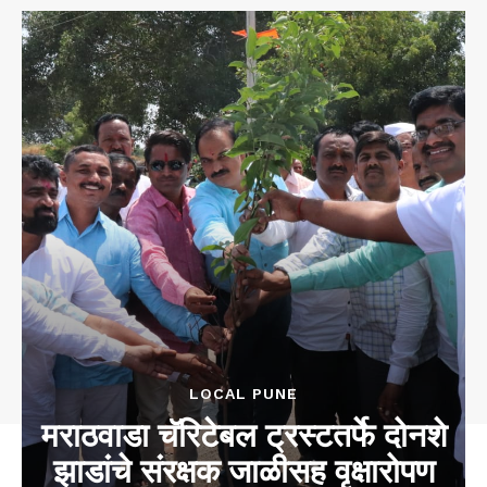
LOCAL PUNE
मराठवाडा चॅरिटेबल ट्रस्टतर्फे दोनशे
झाडांचे संरक्षक जाळीसह वृक्षारोपण