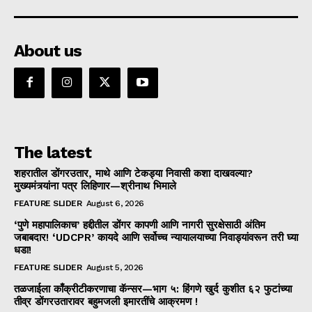
About us
The latest
शहरातील डोंगरउतार, माथे आणि टेकड्या निवासी कशा दाखवल्या?
मुख्यमंत्र्यांना पत्र लिहिणार—श्रीनाथ भिमाले
FEATURE SLIDER
August 6, 2026
‘पुणे महापालिकाच’ हद्दीतील डोंगर कापणी आणि नागरी सुरक्षेसाठी अंतिम
जबाबदार! ‘UDCPR’ कायदे आणि सर्वोच्च न्यायालयाच्या निवाड्यांवरून तरी घ्या
धडा!
FEATURE SLIDER
August 5, 2026
तळजाईला काँक्रीटीकरणाचा कॅन्सर—भाग ५: हिंगणे खुर्द कुशीत ६२ फुटांच्या
तीव्र डोंगरउतारावर बहुमजली इमारतींचे आक्रमण !