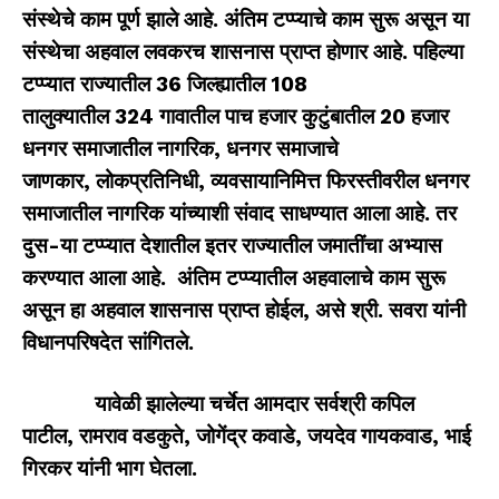
संस्थेचे काम पूर्ण झाले आहे. अंतिम टप्प्याचे काम सुरू असून या
संस्थेचा अहवाल लवकरच शासनास प्राप्त होणार आहे. पहिल्या
टप्प्यात राज्यातील
36
जिल्ह्यातील
108
तालुक्यातील
324
गावातील पाच हजार कुटुंबातील
20
हजार
धनगर समाजातील नागरिक
,
धनगर समाजाचे
जाणकार
,
लोकप्रतिनिधी
,
व्यवसाया
निमित्त फिरस्तीवरील धनगर
समाजातील नागरिक यांच्याशी संवाद साधण्यात आला आहे. तर
दुस-या टप्प्यात देशातील इतर राज्यातील जमातींचा अभ्यास
करण्यात आला आहे. अंतिम टप्प्यातील अहवालाचे काम सुरू
असून हा अहवाल शासनास प्राप्त होईल
,
असे श्री. सवरा यांनी
विधानपरिषदेत सांगितले.
यावेळी झालेल्या चर्चेत आमदार सर्वश्री कपिल
पाटील
,
रामराव वडकुते
,
जोगेंद्र कवाडे
,
जयदेव गायकवाड
,
भाई
गिरकर यांनी भाग घेतला.