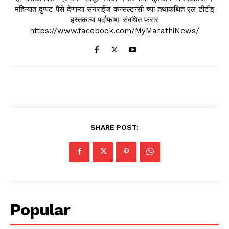
महिन्यात दुप्पट पैसे देणाऱ्या सनराईज कन्सल्टन्सी च्या तथाकथित एल टीटीइ
हस्तकाचा पर्दाफाश-संबधित फरार
https://www.facebook.com/MyMarathiNews/
SHARE POST:
Popular