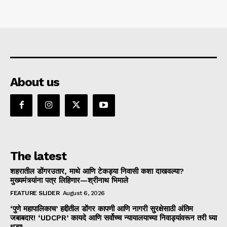
About us
The latest
शहरातील डोंगरउतार, माथे आणि टेकड्या निवासी कशा दाखवल्या?
मुख्यमंत्र्यांना पत्र लिहिणार—श्रीनाथ भिमाले
FEATURE SLIDER
August 6, 2026
‘पुणे महापालिकाच’ हद्दीतील डोंगर कापणी आणि नागरी सुरक्षेसाठी अंतिम
जबाबदार! ‘UDCPR’ कायदे आणि सर्वोच्च न्यायालयाच्या निवाड्यांवरून तरी घ्या
धडा!