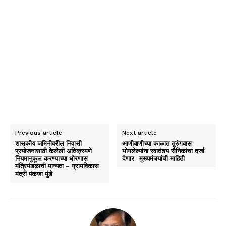
Previous article
Next article
शासकीय जमिनीवरील निवासी
आणीबाणीच्या काळात तुरुंगवास
प्रयोजनासाठी केलेली अतिक्रमणे
भोगलेल्यांना स्वातंत्र्य सैनिकांचा दर्जा
नियमानुकूल करण्याच्या धोरणास
देणार -मुख्यमंत्र्यांची माहिती
मंत्रिमंडळाची मान्यता – ग्रामविकास
मंत्री पंकजा मुंडे