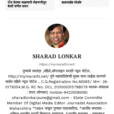
राज देवच्या चाहत्यानी मोहनगरीतून
बाळासाहेब घोडके
केली संगीत सफर
SHARAD LONKAR
https://mymarathi.net/
पुण्याचे स्वतंत्र ,पहिले,ऑनलाइन मराठी न्यूज पोर्टल..
http://mymarathi.net/ पुणे महापालिकेची मुख्य सभा लाईव्ह करणारे
सर्वात पहिले न्यूज पोर्टल .. C.G.Registration No.MSME/ MH- 26-
0179354,M.G. RC No. DCL 2131000315798079 मालक-संपादक
: शरद लोणकर( mobile-9423508306)
sharadlonkarpune@gmail.com - State Committe
Member Of Digital Media Editor Journalist Association
Maharshtra *1984 पासून पुण्यात पत्रकारिता, *आजीव सभासद -
अखिल भारतीय मराठी चित्रपट महामंडळ, *आजीव सभासद - महाराष्ट्र