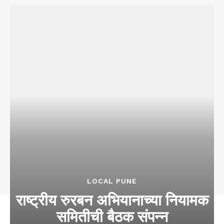
LOCAL PUNE
राष्ट्रीय रुरबन अभियानाच्या नियामक
समितीची बैठक संपन्न