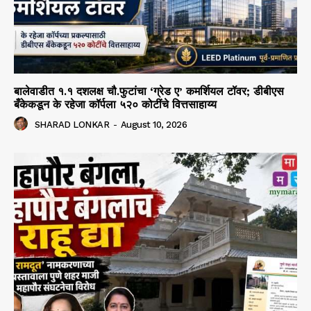
बालेवाडीत १.१ दशलक्ष चौ.फुटांचा ‘ग्रेड ए’ कमर्शियल टॉवर; डीबीएस
बँकेकडून के रहेजा कॉर्पला ५२० कोटींचे वित्तसाहाय्य
SHARAD LONKAR
-
August 10, 2026