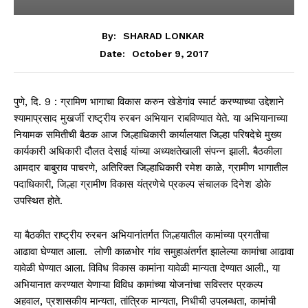
By:
SHARAD LONKAR
October 9, 2017
Date:
पुणे, दि. 9 : ग्रामिण भागाचा विकास करुन खेडेगांव स्मार्ट करण्याच्या उद्देशाने
श्यामाप्रसाद मुखर्जी राष्ट्रीय रुरबन अभियान राबविण्यात येते. या अभियानाच्या
नियामक समितीची बैठक आज जिल्हाधिकारी कार्यालयात जिल्हा परिषदेचे मुख्य
कार्यकारी अधिकारी दौलत देसाई यांच्या अध्यक्षतेखाली संपन्न झाली. बैठकीला
आमदार बाबुराव पाचरणे, अतिरिक्त जिल्हाधिकारी रमेश काळे, ग्रामीण भागातील
पदाधिकारी, जिल्हा ग्रामीण विकास यंत्रणेचे प्रकल्प संचालक दिनेश डोके
उपस्थित होते.
या बैठकीत राष्ट्रीय रुरबन अभियानांतर्गत जिल्हयातील कामांच्या प्रगतीचा
आढावा घेण्यात आला. लोणी काळभोर गांव समुहाअंतर्गत झालेल्या कामांचा आढावा
यावेळी घेण्यात आला. विविध विकास कामांना यावेळी मान्यता देण्यात आली., या
अभियानात करण्यात येणाऱ्या विविध कामांच्या योजनांचा सविस्तर प्रकल्प
अहवाल, प्रशासकीय मान्यता, तांत्रिक मान्यता, निधीची उपलब्धता, कामांची