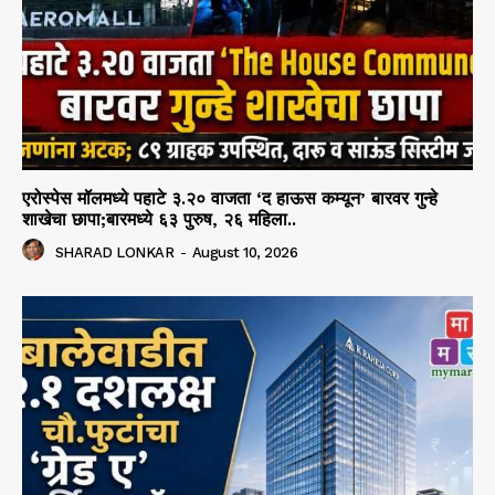
एरोस्पेस मॉलमध्ये पहाटे ३.२० वाजता ‘द हाऊस कम्यून’ बारवर गुन्हे
शाखेचा छापा;बारमध्ये ६३ पुरुष, २६ महिला..
SHARAD LONKAR
-
August 10, 2026