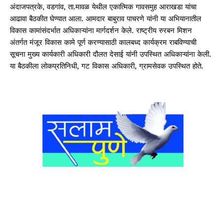
अंदाजपत्रके, वडगांव, ता.मावळ येथील एकात्मिक गावसमुह आराखडा यांचा
आढावा बैठकीत घेण्यात आला. आमदार बाबुराव पाचरणे यांनी या अभियानातील
विकास कामांसंदर्भात अधिकाऱ्यांना मार्गदर्शन केले. राष्ट्रीय रुरबन मिशन
अंतर्गत मंजूर विकास कामे पूर्ण करण्यासाठी कालबध्द कार्यक्रम राबविण्याची
सूचना मुख्य कार्यकारी अधिकारी दौलत देसाई यांनी उपस्थित अधिकाऱ्यांना केली.
या बैठकीला लोकप्रतिनिधी, गट विकास अधिकारी, ग्रामसेवक उपस्थित होते.