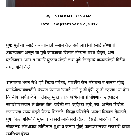
By:
SHARAD LONKAR
September 22, 2017
Date:
पुणे: मुलींना स्मार्ट करण्यासाठी समाजातील सर्व लोकांनी स्मार्ट होण्याची
आवश्यकता असून या मुळे समाजाचा विकास होण्यास मदत होईल, असे
प्रतिपादन अन्न व नागरि पुरवठा मंत्री तथा पुणे जिल्ह्याचे पालकमंत्री गिरीश
बापट यांनी केले.
अल्पबचत भवन येथे पुणे जिल्हा परिषद, भारतीय जैन संघटना व सलाम मुंबई
फाऊंडेशनच्यावतीने घेण्यात येणाऱ्या ‘स्मार्ट गर्ल टू बी हॅपी, टू बी स्ट्रॉग’ या दोन
दिवसीय कार्यशाळेचे व तंबाखू मुक्त शाळा अभियानाची घोषणा व उद्घाटन
समारंभादरम्यान ते बोलत होते. यावेळी खा. सुप्रिया सुळे, खा. अनिल शिरोळे,
जलसंपदा राज्य मंत्री विजय शिवतारे, जिल्हा परिषदेचे अध्यक्ष विश्वास देवकाते,
पुणे जिल्हा परिषदेचे मुख्य कार्यकारी अधिकारी दौलत देसाई, भारतीय जैन
संघटनेचे संस्थापक शांतीलाल मुथा व सलाम मुंबई फाऊंडेशनच्या राजेश्री कदम
उपस्थित होत्या.