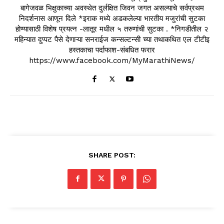
बागेजवळ भिक्षुकाच्या अवस्थेत दुर्लक्षित जिवन जगत असल्याचे सर्वप्रथम
निदर्शनास आणून दिले *इराक मध्ये अडकलेल्या भारतीय मजुरांची सुटका
होण्यासाठी विशेष प्रयत्न -लातूर मधील ५ तरुणांची सुटका . *निगडीतील २
महिन्यात दुप्पट पैसे देणाऱ्या सनराईज कन्सल्टन्सी च्या तथाकथित एल टीटीइ
हस्तकाचा पर्दाफाश-संबधित फरार
https://www.facebook.com/MyMarathiNews/
SHARE POST: