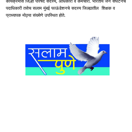
कार्यक्रमास जिल्हा परिषद सदस्य, अधिकारी व कर्मचारी. भारतीय जैन संघटनेचे
पदाधिकारी तसेच सलाम मुंबई फाऊंडेशनचे सदस्य जिल्ह्यातील शिक्षक व
प्राध्यापक मोठ्या संख्येणे उपस्थित होते.