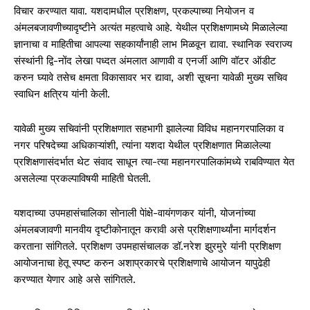
विचार करण्यात यावा. यशदामधील प्रशिक्षण, प्रकल्पाच्या नियोजन व
अंमलबजावणीच्यादृष्टीने अत्यंत महत्वाचे आहे. येथील प्रशिक्षणामध्ये मिळालेल्या
ज्ञानाचा व माहितीचा आपल्या सहकार्यांनाही लाभ मिळवून द्यावा. स्थानिक स्वराज्य
संस्थांनी द्वि-नोंद लेखा पध्दत अंमलात आणावी व एनर्जी आणि वॉटर ऑडीट
करुन घ्यावे तसेच क्षमता विकासावर भर द्यावा, अशी सूचना यावेळी मुख्य सचिव
स्वाधिन क्षत्रिय यांनी केली.
यावेळी मुख्य सचिवांनी प्रशिक्षणात सहभागी झालेल्या विविध महानगरपालिका व
नगर परिषदेच्या अधिकाऱ्यांशी, त्यांना यशदा येथील प्रशिक्षणात मिळालेल्या
प्रशिक्षणासंदर्भात थेट संवाद साधून त्या-त्या महानगरपालिकांमध्ये राबविण्यात येत
असलेल्या प्रकल्पाविषयी माहिती घेतली.
यशदाच्या उपमहासंचालिका सोनाली पेांक्षे-वायंगणकर यांनी, योजनांच्या
अंमलबजावणी मानवीय दृष्टीकोनातून करावी असे प्रशिक्षणार्थ्यांना मार्गदर्शन
करताना सांगितले. प्रशिक्षण उपमहासंचालक डॉ.नरेश झुरमुरे यांनी प्रशिक्षण
आयोजनाचा हेतू स्पष्ट करुन अशाप्रकारचे प्रशिक्षणाचे आयोजन यापुढेही
करण्यात येणार आहे असे सांगितले.