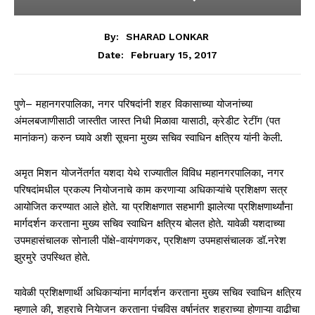
By:
SHARAD LONKAR
February 15, 2017
Date:
पुणे– महानगरपालिका, नगर परिषदांनी शहर विकासाच्या योजनांच्या
अंमलबजाणीसाठी जास्तीत जास्त निधी मिळावा यासाठी, क्रेडीट रेटींग (पत
मानांकन) करुन घ्यावे अशी सूचना मुख्य सचिव स्वाधिन क्षत्रिय यांनी केली.
अमृत मिशन योजनेंतर्गत यशदा येथे राज्यातील विविध महानगरपालिका, नगर
परिषदांमधील प्रकल्प नियोजनाचे काम करणाऱ्या अधिकाऱ्यांचे प्रशिक्षण सत्र
आयोजित करण्यात आले होते. या प्रशिक्षणात सहभागी झालेत्या प्रशिक्षणार्थ्यांना
मार्गदर्शन करताना मुख्य सचिव स्वाधिन क्षत्रिय बोलत होते. यावेळी यशदाच्या
उपमहासंचालक सोनाली पोंक्षे-वायंगणकर, प्रशिक्षण उपमहासंचालक डॉ.नरेश
झुरमुरे उपस्थित होते.
यावेळी प्रशिक्षणार्थी अधिकाऱ्यांना मार्गदर्शन करताना मुख्य सचिव स्वाधिन क्षत्रिय
म्हणाले की, शहराचे नियेाजन करताना पंचविस वर्षानंतर शहराच्या होणाऱ्या वाढीचा