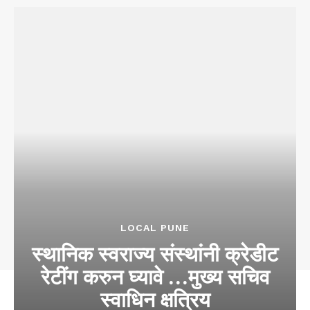
LOCAL PUNE
स्थानिक स्वराज्य संस्थांनी क्रेडीट
रेटींग करुन घ्यावे …मुख्य सचिव
स्वाधिन क्षत्रिय