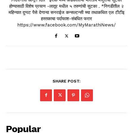
होण्यासाठी विशेष प्रयत्न -लातूर मधील ५ तरुणांची सुटका . *निगडीतील २
महिन्यात दुप्पट पैसे देणाऱ्या सनराईज कन्सल्टन्सी च्या तथाकथित एल टीटीइ
हस्तकाचा पर्दाफाश-संबधित फरार
https://www.facebook.com/MyMarathiNews/
SHARE POST:
Popular