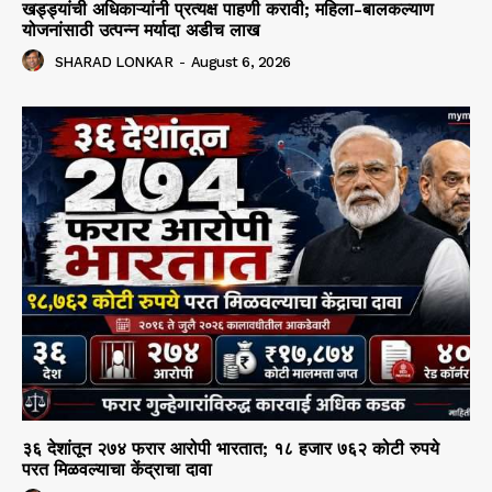
खड्ड्यांची अधिकाऱ्यांनी प्रत्यक्ष पाहणी करावी; महिला-बालकल्याण
योजनांसाठी उत्पन्न मर्यादा अडीच लाख
SHARAD LONKAR
-
August 6, 2026
३६ देशांतून २७४ फरार आरोपी भारतात; १८ हजार ७६२ कोटी रुपये
परत मिळवल्याचा केंद्राचा दावा