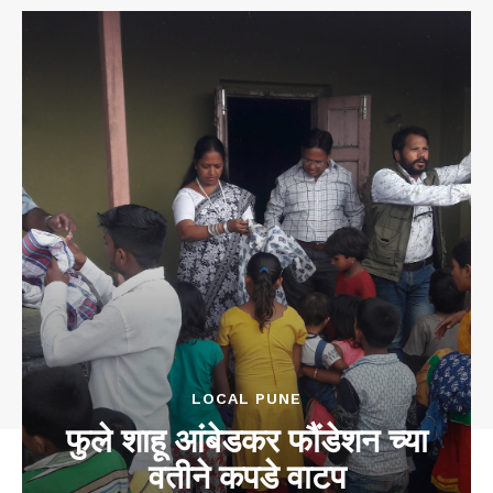
LOCAL PUNE
फुले शाहू आंबेडकर फौंडेशन च्या
वतीने कपडे वाटप