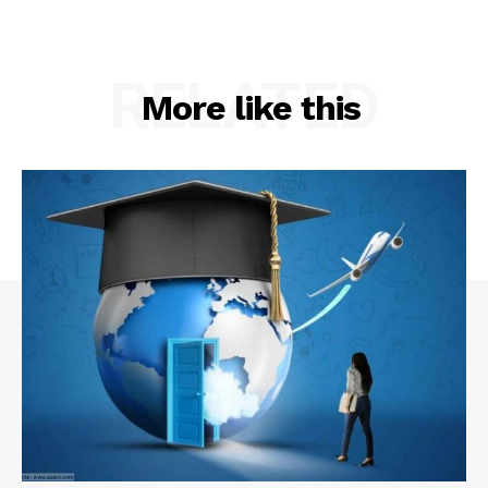
RELATED
More like this