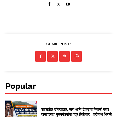
SHARE POST:
Popular
शहरातील डोंगरउतार, माथे आणि टेकड्या निवासी कशा
दाखवल्या? मुख्यमंत्र्यांना पत्र लिहिणार—श्रीनाथ भिमाले