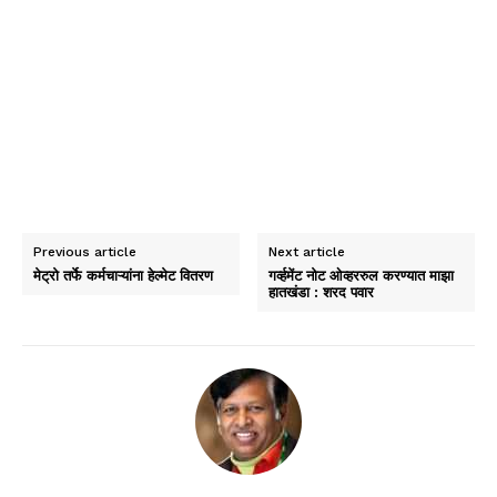
Previous article
Next article
मेट्रो तर्फे कर्मचाऱ्यांना हेल्मेट वितरण
गर्व्हमेंट नोट ओव्हररुल करण्यात माझा
हातखंडा : शरद पवार