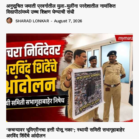
अनुसूचित जमाती प्रवर्गातील मुला-मुलींना परदेशातील नामांकित
विद्यापीठांमध्ये उच्च शिक्षण घेण्याची संधी
SHARAD LONKAR
-
August 7, 2026
‘कचऱ्यावर भूमिग्रीनचा हत्ती पोसू नका’; स्थायी समिती सभागृहाबाहेर
अरविंद शिंदेंचे आंदोलन