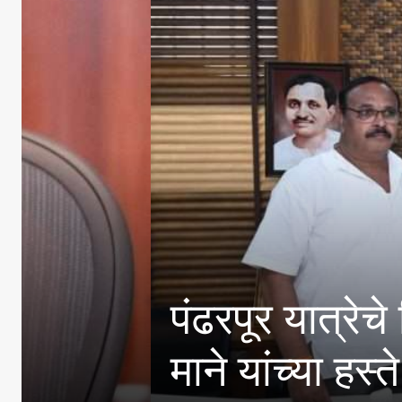
पंढरपूर यात्रेचे नियोजन
माने यांच्या हस्ते सत्कार