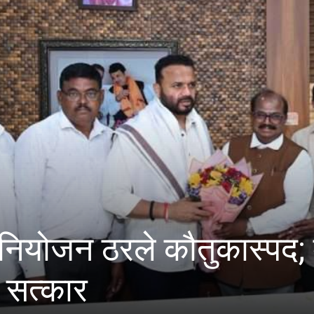
 ठरले कौतुकास्पद; मंत्री जय