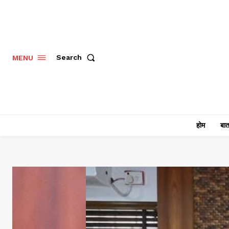
Search
MENU
होम
बात