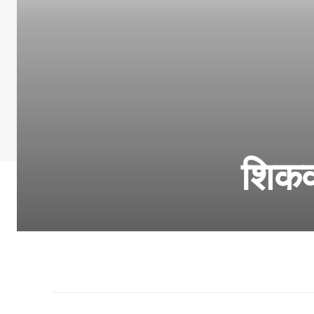
शिकवण