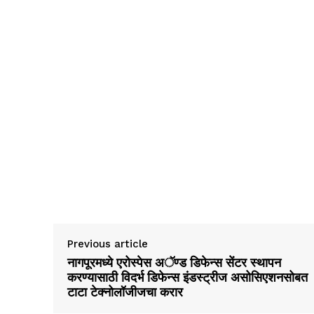
Previous article
नागपूरमध्ये एरोस्पेस अॅण्ड डिफेन्स सेंटर स्थापन
करण्यासाठी विदर्भ डिफेन्स इंडस्ट्रीज असोसिएशनसोबत
टाटा टेक्नोलॉजीजचा करार