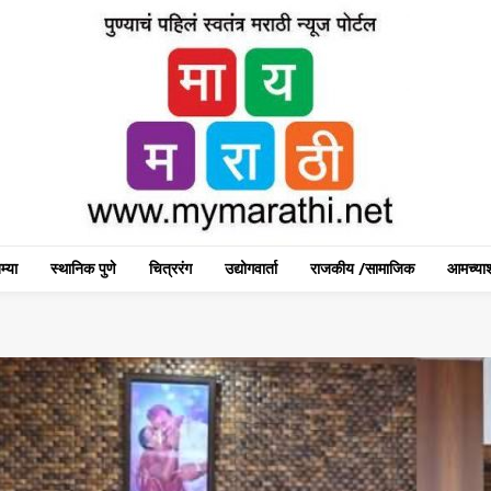
म्या
स्थानिक पुणे
चित्ररंग
उद्योगवार्ता
राजकीय /सामाजिक
आमच्याश