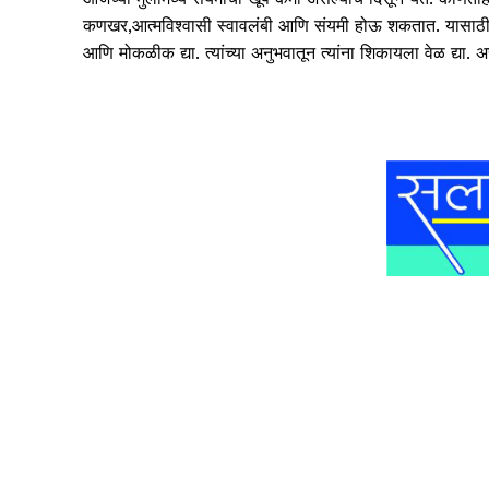
कणखर,आत्मविश्वासी स्वावलंबी आणि संयमी होऊ शकतात. यासाठी
आणि मोकळीक द्या. त्यांच्या अनुभवातून त्यांना शिकायला वेळ द्या. अ