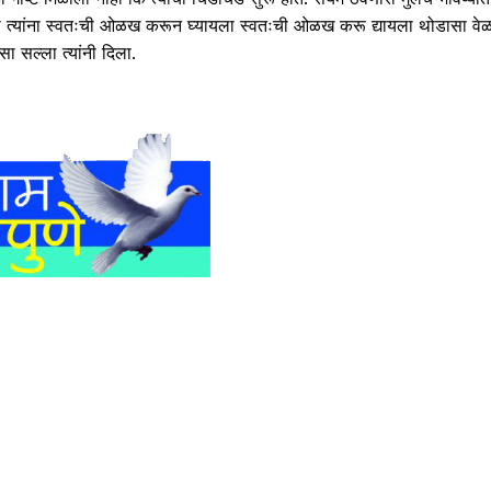
 त्यांना स्वतःची ओळख करून घ्यायला स्वतःची ओळख करू द्यायला थोडासा वे
सा सल्ला त्यांनी दिला.