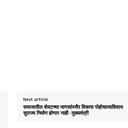
Next article
समाजातील शेवटच्‍या माणसांपर्यंत विकास पोहोचल्याशिवाय
सुराज्‍य निर्माण होणार नाही- मुख्‍यमंत्री