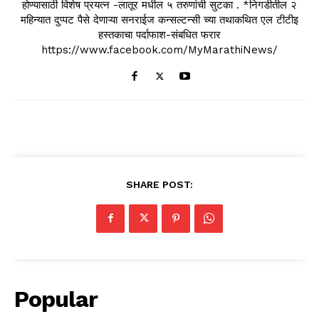
होण्यासाठी विशेष प्रयत्न -लातूर मधील ५ तरुणांची सुटका . *निगडीतील २
महिन्यात दुप्पट पैसे देणाऱ्या सनराईज कन्सल्टन्सी च्या तथाकथित एल टीटीइ
हस्तकाचा पर्दाफाश-संबधित फरार
https://www.facebook.com/MyMarathiNews/
SHARE POST:
Popular