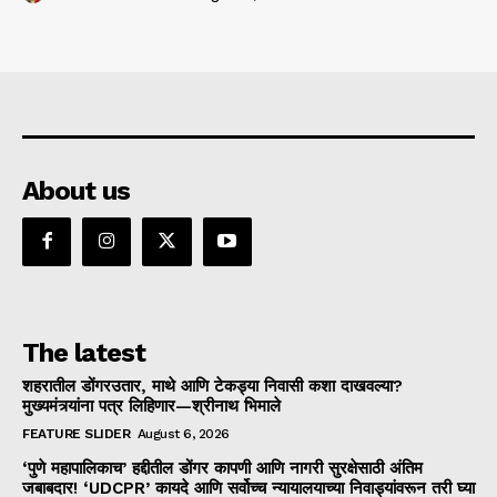
About us
The latest
शहरातील डोंगरउतार, माथे आणि टेकड्या निवासी कशा दाखवल्या?
मुख्यमंत्र्यांना पत्र लिहिणार—श्रीनाथ भिमाले
FEATURE SLIDER
August 6, 2026
‘पुणे महापालिकाच’ हद्दीतील डोंगर कापणी आणि नागरी सुरक्षेसाठी अंतिम
जबाबदार! ‘UDCPR’ कायदे आणि सर्वोच्च न्यायालयाच्या निवाड्यांवरून तरी घ्या