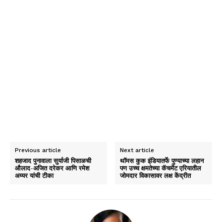
Previous article
Next article
शहजाद पुनावाला सुर्याजी पिसाळची
थॉमस कुक इंडियातर्फे पुण्याच्या लहान
औलाद-अजित दरेकर आणि रमेश
पण उच्च क्षमतेच्या कॅचमेंट एरियातील
अय्यर यांची टीका
जोमदार विकासावर लक्ष केंद्रीत