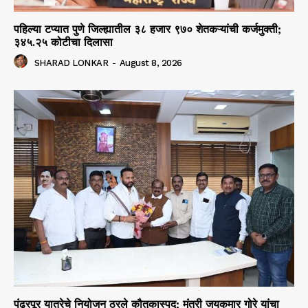
पहिल्या टप्यात पुणे जिल्ह्यातील ३८ हजार ९७० शेतकऱ्यांची कर्जमुक्ती;
३४५.२५ कोटीचा दिलासा
SHARAD LONKAR
-
August 8, 2026
पंढरपूर यात्रेचे नियोजन ठरले कौतुकास्पद; मंत्री जयकुमार गोरे यांचा