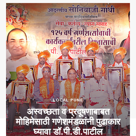
LOCAL PUNE
अस्वच्छता व प्रदूषणाबाबत
मोहिमेसाठी गणेशमंडळांनी पुढाकार
घ्यावा डॉ.पी.डी.पाटील