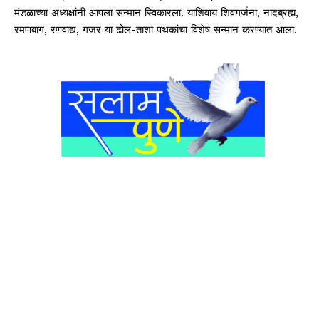
मंडळाच्या अध्यक्षांनी आपला सन्मान स्विकारला. याशिवाय शिवगर्जना, नादब्रह्म,
रमणबाग, रणवाद्य, गजर या ढोल-ताशा पथकांचा विशेष सन्मान करण्यात आला.