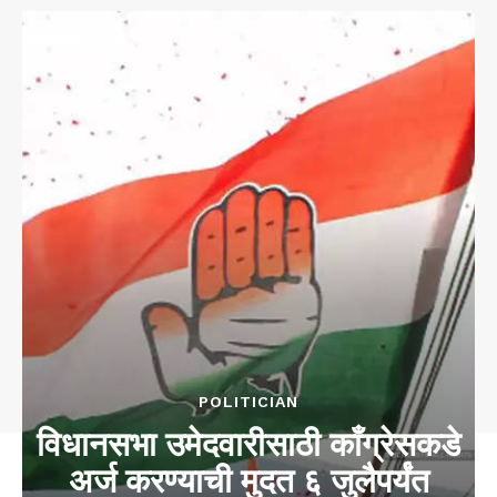
POLITICIAN
विधानसभा उमेदवारीसाठी काँग्रेसकडे
अर्ज करण्याची मुदत ६ जुलैपर्यंत