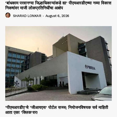
‘बांधकाम परवानग्या जिल्हाधिकाऱ्यांकडे द्या’ पीएमआरडीएच्या नव्या विकास
निकषांवर माजी लोकप्रतिनिधींचा आक्षेप
SHARAD LONKAR
-
August 6, 2026
‘पीएमआरडीए’चे ‘जीआयएस’ पोर्टल सज्ज; नियोजनविषयक सर्व माहिती
आता एका ‘क्लिक’वर!