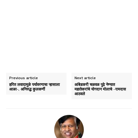
Previous article
Next article
हरित लवादामुळे पर्यावरणाचा ऱ्हासाला
आंबेडकरी चळवळ पुढे नेण्यात
आळा-. अनिरुद्ध कुलकर्णी
महातेकरांचे योगदान मोलाचे -रामदास
आठवले