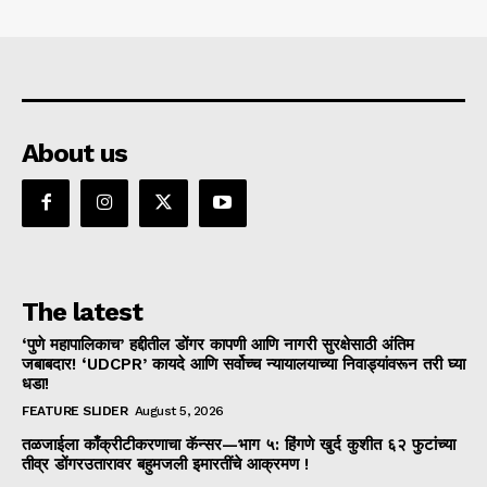
About us
The latest
‘पुणे महापालिकाच’ हद्दीतील डोंगर कापणी आणि नागरी सुरक्षेसाठी अंतिम
जबाबदार! ‘UDCPR’ कायदे आणि सर्वोच्च न्यायालयाच्या निवाड्यांवरून तरी घ्या
धडा!
FEATURE SLIDER
August 5, 2026
तळजाईला काँक्रीटीकरणाचा कॅन्सर—भाग ५: हिंगणे खुर्द कुशीत ६२ फुटांच्या
तीव्र डोंगरउतारावर बहुमजली इमारतींचे आक्रमण !