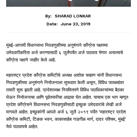
By:
SHARAD LONKAR
June 23, 2019
Date:
मुंबई-आगामी विधानसभा निवडणुकीच्या अनुषंगाने काँग्रेस पक्षाच्या
उमेदवारीकरिता अर्ज करण्यासाठी ६ जुलैपर्यंत अर्ज पाठवता येणार असल्याचे
काँग्रेस पक्षाने जाहीर केले आहे.
महाराष्ट्र प्रदेश काँग्रेस कमिटीचे अध्यक्ष अशोक चव्हाण यांनी विधानसभा
निवडणुकीच्या अनुषंगाने नियोजनाला सुरूवात केली असून, विविध पातळ्यांवर
तयारी सुरू झाली आहे. प्रदेशाध्यक्ष नियमितपणे विविध पदाधिकाऱ्यांच्या बैठका
घेऊन नियोजनाचा आणि पूर्वतयारीचा आढावा घेत आहेत. याचाच एक भाग म्हणून
प्रदेश काँग्रेसने विधानसभा निवडणुकीसाठी इच्छुक उमेदवारांचे लेखी अर्ज
मागवले आहेत. इच्छुकांनी आपले अर्ज ६ जुलै २०१९ पर्यंत ‘महाराष्ट्र प्रदेश
काँग्रेस कमिटी, टिळक भवन, काकासाहेब गाडगीळ मार्ग, दादर पश्चिम, मुंबई’
येथे पाठवायचे आहेत.