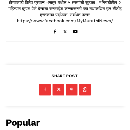
होण्यासाठी विशेष प्रयत्न -लातूर मधील ५ तरुणांची सुटका . *निगडीतील २
महिन्यात दुप्पट पैसे देणाऱ्या सनराईज कन्सल्टन्सी च्या तथाकथित एल टीटीइ
हस्तकाचा पर्दाफाश-संबधित फरार
https://www.facebook.com/MyMarathiNews/
SHARE POST:
Popular