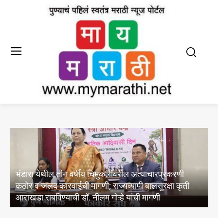
लैंगिक अपराधांच्या प्रकरणांमध्ये सर्वोच्च न्यायालयाची मार्गदर्शक
तत्वे