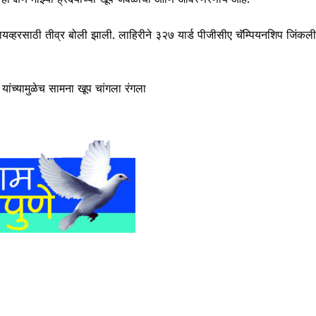
रायव्हरसाठी तीव्र बोली झाली. लाहिरीने ३२७ यार्ड पीजीसीए चॅम्पियनशिप जिंकली
. यांच्यामुळेच सामना खूप चांगला रंगला