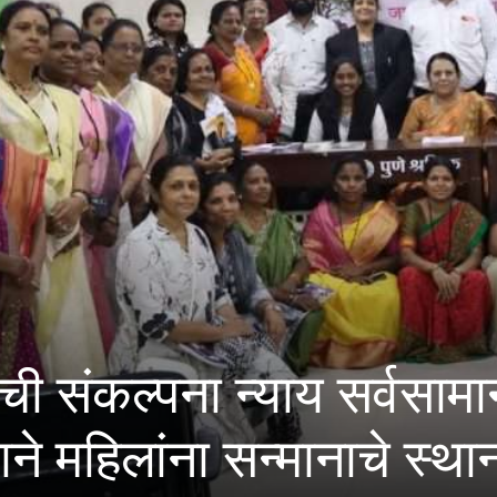
ा न्याय सर्वसामान्यांपर्यंत
ना सन्मानाचे स्थान – डॉ. नी