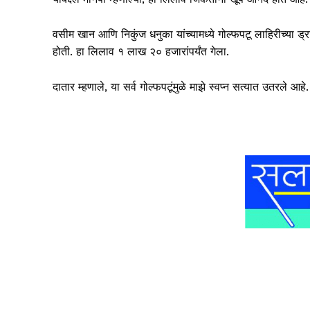
वसीम खान आणि निकुंज धनुका यांच्यामध्ये गोल्फपटू लाहिरीच्या ड्
होती. हा लिलाव १ लाख २० हजारांपर्यंत गेला.
दातार म्हणाले, या सर्व गोल्फपटूंमुळे माझे स्वप्न सत्यात उतरले आहे