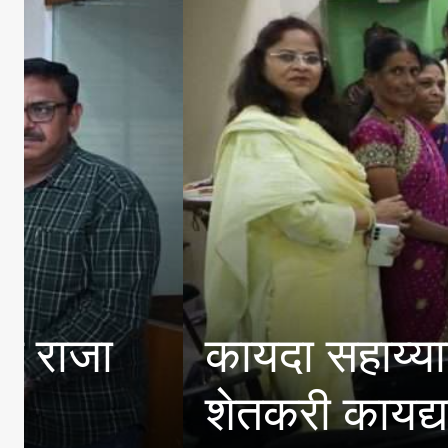
कायदा सहाय्याची संकल्पन
शेतकरी कायद्याने महिलां