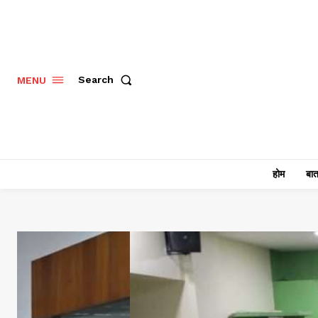
Search
MENU
होम
बात