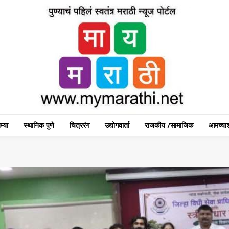
म्या
स्थानिक पुणे
चित्ररंग
उद्योगवार्ता
राजकीय /सामाजिक
आमच्याश