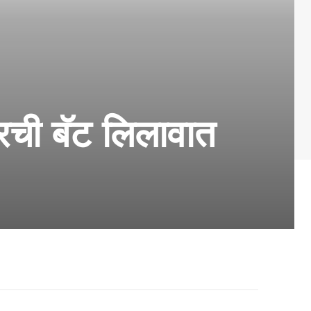
करची बॅट लिलावात