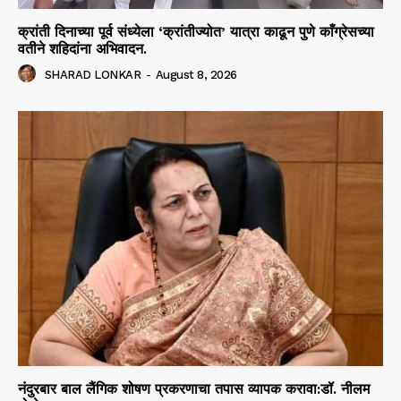
क्रांती दिनाच्या पूर्व संध्येला ‘क्रांतीज्योत’ यात्रा काढून पुणे काँग्रेसच्या
वतीने शहिदांना अभिवादन.
SHARAD LONKAR
-
August 8, 2026
नंदुरबार बाल लैंगिक शोषण प्रकरणाचा तपास व्यापक करावा:डॉ. नीलम