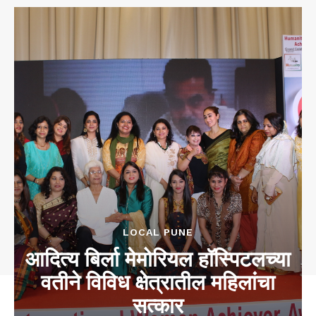
LOCAL PUNE
आदित्य बिर्ला मेमोरियल हॉस्पिटलच्या
वतीने विविध क्षेत्रातील महिलांचा
सत्कार