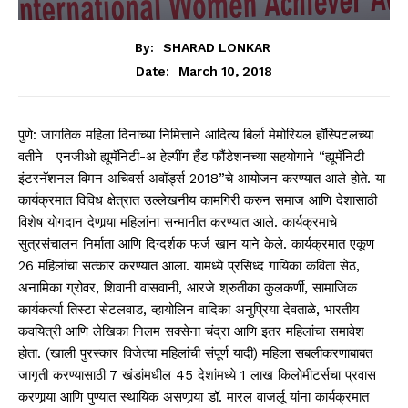
By:
SHARAD LONKAR
March 10, 2018
Date:
पुणे: जागतिक महिला दिनाच्या निमित्ताने आदित्य बिर्ला मेमोरियल हॉस्पिटलच्या
वतीने एनजीओ ह्यूमॅनिटी-अ हेल्पींग हँड फौंडेशनच्या सहयोगाने “ह्यूमॅनिटी
इंटरनॅशनल विमन अचिवर्स अवॉर्ड्स 2018”चे आयोजन करण्यात आले होते. या
कार्यक्रमात विविध क्षेत्रात उल्लेखनीय कामगिरी करुन समाज आणि देशासाठी
विशेष योगदान देणार्‍या महिलांना सन्मानीत करण्यात आले. कार्यक्रमाचे
सुत्रसंचालन निर्माता आणि दिग्दर्शक फर्ज खान याने केले. कार्यक्रमात एकूण
26 महिलांचा सत्कार करण्यात आला. यामध्ये प्रसिध्द गायिका कविता सेठ,
अनामिका ग्रोवर, शिवानी वासवानी, आरजे श्रुतीका कुलकर्णी, सामाजिक
कार्यकर्त्या तिस्टा सेटलवाड, व्हायोलिन वादिका अनुप्रिया देवताळे, भारतीय
कवयित्री आणि लेखिका निलम सक्सेना चंद्रा आणि इतर महिलांचा समावेश
होता. (खाली पुरस्कार विजेत्या महिलांची संपूर्ण यादी) महिला सबलीकरणाबाबत
जागृती करण्यासाठी 7 खंडांमधील 45 देशांमध्ये 1 लाख किलोमीटर्सचा प्रवास
करणार्‍या आणि पुण्यात स्थायिक असणार्‍या डॉ. मारल वाजर्लू यांना कार्यक्रमात