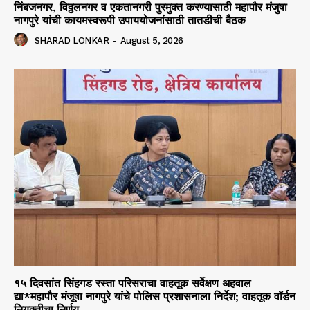
निंबजनगर, विठ्ठलनगर व एकतानगरी पुरमुक्त करण्यासाठी महापौर मंजुषा
नागपुरे यांची कायमस्वरूपी उपाययोजनांसाठी तातडीची बैठक
SHARAD LONKAR
-
August 5, 2026
१५ दिवसांत सिंहगड रस्ता परिसराचा वाहतूक सर्वेक्षण अहवाल
द्या*महापौर मंजूषा नागपुरे यांचे पोलिस प्रशासनाला निर्देश; वाहतूक वॉर्डन
नियुक्तीचा निर्णय