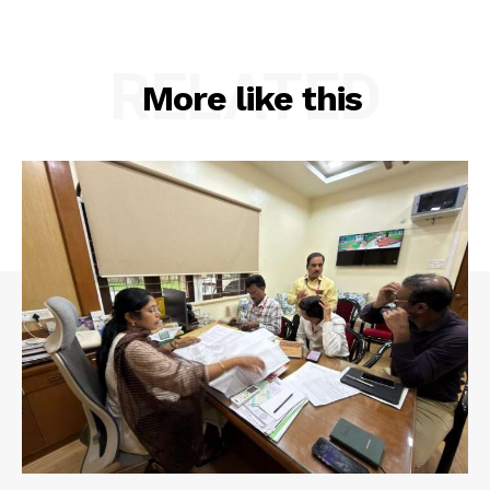
RELATED
More like this