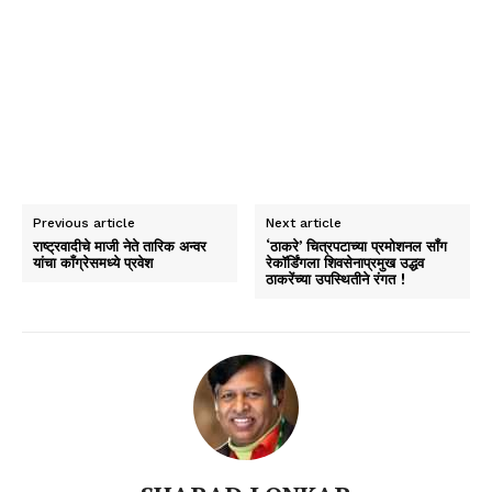
Previous article
Next article
राष्ट्रवादीचे माजी नेते तारिक अन्वर
‘ठाकरे’ चित्रपटाच्या प्रमोशनल सॉंग
यांचा काँग्रेसमध्ये प्रवेश
रेकॉर्डिंगला शिवसेनाप्रमुख उद्धव
ठाकरेंच्या उपस्थितीने रंगत !