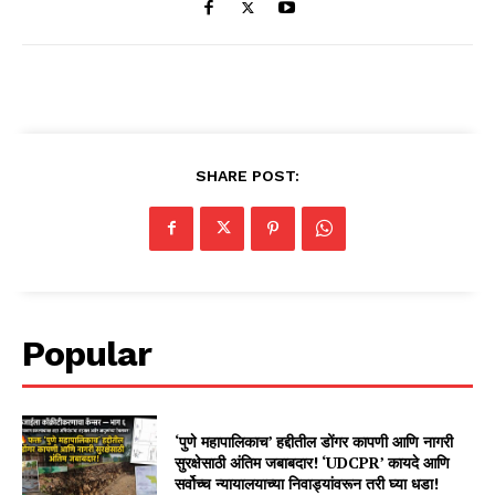
SHARE POST:
Popular
‘पुणे महापालिकाच’ हद्दीतील डोंगर कापणी आणि नागरी
सुरक्षेसाठी अंतिम जबाबदार! ‘UDCPR’ कायदे आणि
सर्वोच्च न्यायालयाच्या निवाड्यांवरून तरी घ्या धडा!