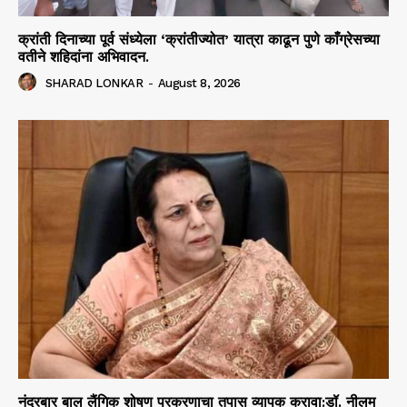
क्रांती दिनाच्या पूर्व संध्येला ‘क्रांतीज्योत’ यात्रा काढून पुणे काँग्रेसच्या
वतीने शहिदांना अभिवादन.
SHARAD LONKAR
-
August 8, 2026
नंदुरबार बाल लैंगिक शोषण प्रकरणाचा तपास व्यापक करावा:डॉ. नीलम