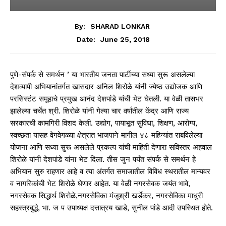
By:
SHARAD LONKAR
June 25, 2018
Date:
पुणे-संपर्क से समर्थन ’ या भारतीय जनता पार्टीच्या सध्या सुरू असलेल्या
देशव्यापी अभियानांतर्गत खासदार अनिल शिरोळे यांनी ज्येष्ठ उद्योजक आणि
परसिस्टंट समूहाचे प्रमुख आनंद देशपांडे यांची भेट घेतली. या वेळी तासभर
झालेल्या चर्चेत श्री. शिरोळे यांनी गेल्या चार वर्षांतील केंद्र आणि राज्य
सरकारची कामगिरी विशद केली. उद्योग, पायाभूत सुविधा, शिक्षण, आरोग्य,
स्वच्छता यासह वेगवेगळ्या क्षेत्रात भाजपाने मागील ४८ महिन्यांत राबविलेल्या
योजना आणि सध्या सुरू असलेले प्रकल्प यांची माहिती देणारा सविस्तर अहवाल
शिरोळे यांनी देशपांडे यांना भेट दिला. तीस जुन पर्यंत संपर्क से समर्थन हे
अभियान सुरु राहणार आहे व त्या अंतर्गत समाजातील विविध स्थरातील मान्यवर
व नागरिकांची भेट शिरोळे घेणार आहेत. या वेळी नगरसेवक जयंत भावे,
नगरसेवक सिद्धार्थ शिरोळे,नगरसेविका मंजूश्री खर्डेकर, नगरसेविका माधुरी
सहस्त्रबुद्धे, भा. ज प उपाध्यक्ष दत्तात्रय खाडे, सुनील पांडे आदी उपस्थित होते.