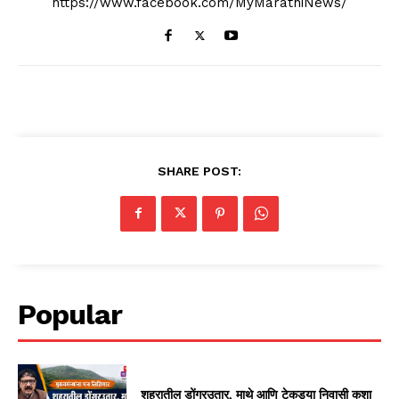
https://www.facebook.com/MyMarathiNews/
SHARE POST:
Popular
शहरातील डोंगरउतार, माथे आणि टेकड्या निवासी कशा