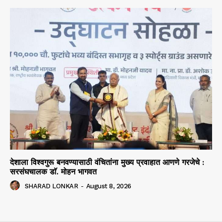
देशाला विश्वगुरू बनवण्यासाठी वंचितांना मुख्य प्रवाहात आणणे गरजेचे :
सरसंघचालक डाॅ. मोहन भागवत
SHARAD LONKAR
-
August 8, 2026