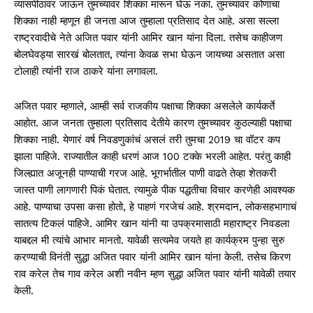
व्यासपीठावर जाऊन तुमच्यावर शिक्का मारून घेऊ नका. तुमच्यावर कोणाचा
शिक्का नाही म्हणून ही जनता आज तुम्हाला प्रतिसाद देत आहे. असा सल्ला
राष्ट्रवादीचे नेते अजित पवार यांनी आमिर खान यांना दिला. तसेच काहीजण
बोलघेवड्या सारखं बोलतात, त्यांना केवळ सभा घेऊन जायच्या असतात असा
टोलाही त्यांनी राज ठाकरे यांना लगावला.
अजित पवार म्हणाले, आम्ही सर्व राजकीय पक्षाचा शिक्का असलेले कार्यकर्ते
आहोत. आज जनता तुम्हाला प्रतिसाद देतीये कारण तुमच्यावर कुठल्याही पक्षाचा
शिक्का नाही. येणारं वर्ष निवडणुकांचं असलं तरी तुमचा 2019 चा वॉटर कप
झाला पाहिजे. राज्यातील काही धरणं आज 100 टक्के भरली आहेत. परंतु काही
जिल्ह्यात अजूनही पाण्याची गरज आहे. भूगर्भातील पाणी वाढते तेव्हा शेतकरी
जास्त पाणी लागणारी पिकं घेतात. त्यामुळे पीक पद्धतीचा विचार करणेही आवश्यक
आहे. पाण्याचा उपसा कसा होतो, हे पाहणं गरजेचं आहे. श्रमदान, लोकसहभागाचं
सातत्य टिकलं पाहिजे. आमिर खान यांनी या उपक्रमासाठी महाराष्ट्र निवडला
याबद्दल मी त्यांचे आभार मानतो. यावेळी सत्यमेव जयते हा कार्यक्रम पुन्हा सुरु
करण्याची विनंती सुद्धा अजित पवार यांनी आमिर खान यांना केली. तसेच किरण
राव करेल तेच गाव करेल अशी नवीन म्हण सुद्धा अजित पवार यांनी यावेळी तयार
केली.