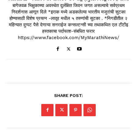
बागेजवळ भिक्षुकाच्या अवस्थेत दुर्लक्षित जिवन जगत असल्याचे सर्वप्रथम
निदर्शनास आणून दिले *इराक मध्ये अडकलेल्या भारतीय मजुरांची सुटका
होण्यासाठी विशेष प्रयत्न -लातूर मधील ५ तरुणांची सुटका . *निगडीतील २
महिन्यात दुप्पट पैसे देणाऱ्या सनराईज कन्सल्टन्सी च्या तथाकथित एल टीटीइ
हस्तकाचा पर्दाफाश-संबधित फरार
https://www.facebook.com/MyMarathiNews/
SHARE POST: