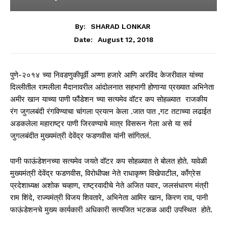
By:
SHARAD LONKAR
August 12, 2018
Date:
पुणे-२०१४ च्या निवडणुकीपूर्वी अण्णा हजारे आणि अरविंद केजरीवाल यांच्या
दिल्लीतील रामलीला मैदानावरील आंदोलनात सहभागी होणाऱ्या प्रख्यात अभिनेता
अमीर खान याच्या पाणी फौंडेशन च्या सत्यमेव वॉटर कप सोहळ्यात राजकीय
रंग जुगलबंदी रंगविण्याचा चांगला प्रयत्न केला .जात पात ,गट तटाच्या लढाईत
अडकलेला महाराष्ट्र पाणी जिरवण्याचे मात्र विसरून गेला असे या सर्व
जुगलबंदीत मुख्यमंत्री देवेंद्र फडणवीस यांनी सांगितलं.
पानी फाऊंडेशनच्या सत्यमेव जयते वॉटर कप सोहळ्यात ते बोलत होते. यावेळी
मुख्यमंत्री देवेंद्र फडणवीस, विरोधीपक्ष नेते राधाकृष्ण विखेपाटील, काँग्रेस
प्रदेशाध्यक्ष अशोक चव्हाण, राष्ट्रवादीचे नेते अजित पवार, जलसंधारण मंत्री
राम शिंदे, राज्यमंत्री विजय शिवतारे, अभिनेता आमिर खान, किरण राव, पानी
फाऊंडेशनचे मुख्य कार्यकारी अधिकारी सत्यजित भटकळ आदी उपस्थित होते.