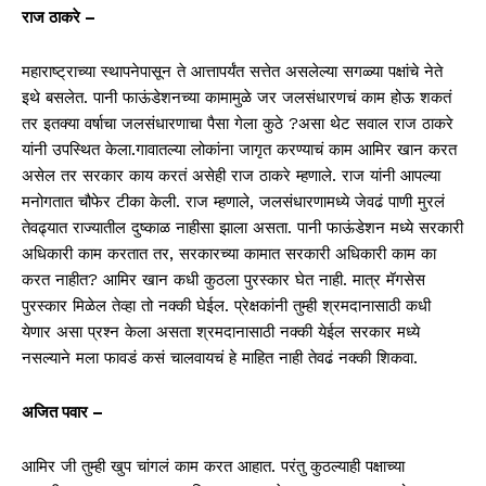
राज ठाकरे –
महाराष्ट्राच्या स्थापनेपासून ते आत्तापर्यंत सत्तेत असलेल्या सगळ्या पक्षांचे नेते
इथे बसलेत. पानी फाऊंडेशनच्या कामामुळे जर जलसंधारणचं काम होऊ शकतं
तर इतक्या वर्षाचा जलसंधारणाचा पैसा गेला कुठे ?असा थेट सवाल राज ठाकरे
यांनी उपस्थित केला.गावातल्या लोकांना जागृत करण्याचं काम आमिर खान करत
असेल तर सरकार काय करतं असेही राज ठाकरे म्हणाले. राज यांनी आपल्या
मनोगतात चौफेर टीका केली. राज म्हणाले, जलसंधारणामध्ये जेवढं पाणी मुरलं
तेवढ्यात राज्यातील दुष्काळ नाहीसा झाला असता. पानी फाऊंडेशन मध्ये सरकारी
अधिकारी काम करतात तर, सरकारच्या कामात सरकारी अधिकारी काम का
करत नाहीत? आमिर खान कधी कुठला पुरस्कार घेत नाही. मात्र मॅगसेस
पुरस्कार मिळेल तेव्हा तो नक्की घेईल. प्रेक्षकांनी तुम्ही श्रमदानासाठी कधी
येणार असा प्रश्न केला असता श्रमदानासाठी नक्की येईल सरकार मध्ये
नसल्याने मला फावडं कसं चालवायचं हे माहित नाही तेवढं नक्की शिकवा.
अजित पवार –
आमिर जी तुम्ही खुप चांगलं काम करत आहात. परंतु कुठल्याही पक्षाच्या