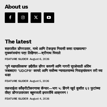
About us
The latest
शहरातील डोंगरउतार, माथे आणि टेकड्या निवासी कशा दाखवल्या?
मुख्यमंत्र्यांना पत्र लिहिणार—श्रीनाथ भिमाले
FEATURE SLIDER
August 6, 2026
‘पुणे महापालिकाच’ हद्दीतील डोंगर कापणी आणि नागरी सुरक्षेसाठी अंतिम
जबाबदार! ‘UDCPR’ कायदे आणि सर्वोच्च न्यायालयाच्या निवाड्यांवरून तरी घ्या
धडा!
FEATURE SLIDER
August 5, 2026
तळजाईला काँक्रीटीकरणाचा कॅन्सर—भाग ५: हिंगणे खुर्द कुशीत ६२ फुटांच्या
तीव्र डोंगरउतारावर बहुमजली इमारतींचे आक्रमण !
FEATURE SLIDER
August 4, 2026