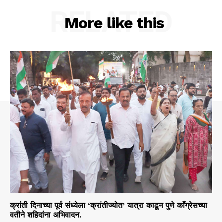
RELATED
More like this
क्रांती दिनाच्या पूर्व संध्येला ‘क्रांतीज्योत’ यात्रा काढून पुणे काँग्रेसच्या
वतीने शहिदांना अभिवादन.