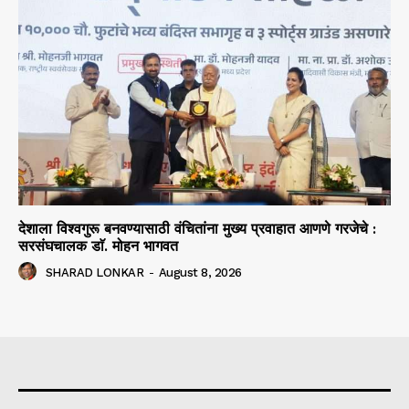
देशाला विश्वगुरू बनवण्यासाठी वंचितांना मुख्य प्रवाहात आणणे गरजेचे :
सरसंघचालक डाॅ. मोहन भागवत
SHARAD LONKAR
-
August 8, 2026