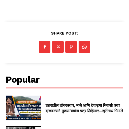
SHARE POST:
Popular
शहरातील डोंगरउतार, माथे आणि टेकड्या निवासी कशा
दाखवल्या? मुख्यमंत्र्यांना पत्र लिहिणार—श्रीनाथ भिमाले