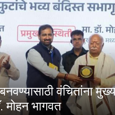
याचे अभिसरण आणि क्लोराइड
 चाचण्या