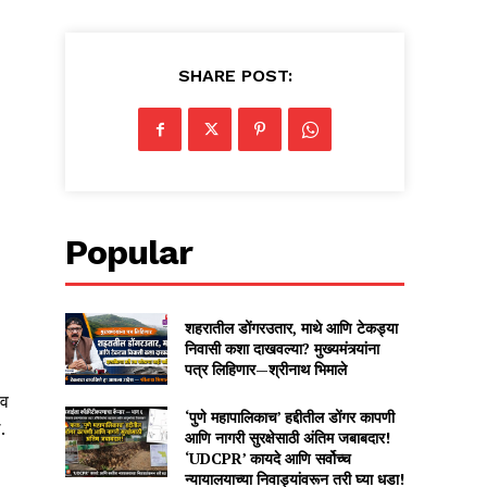
SHARE POST:
Popular
शहरातील डोंगरउतार, माथे आणि टेकड्या
निवासी कशा दाखवल्या? मुख्यमंत्र्यांना
पत्र लिहिणार—श्रीनाथ भिमाले
 व
‘पुणे महापालिकाच’ हद्दीतील डोंगर कापणी
.
आणि नागरी सुरक्षेसाठी अंतिम जबाबदार!
‘UDCPR’ कायदे आणि सर्वोच्च
न्यायालयाच्या निवाड्यांवरून तरी घ्या धडा!