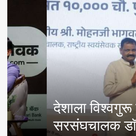
E20 पेट्रोल मधील पाण्
विपणन कंपन्यांनी केल्या