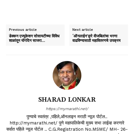
Previous article
Next article
डेक्कन एज्युकेशन सोसायटीच्या विविध
‘ऑनलाईन’द्वारे वीजबिलांचा भरणा
शाळांतून योगदिन साजरा…
वाढविण्यासाठी महावितरणचे उपक्रम
SHARAD LONKAR
https://mymarathi.net/
पुण्याचे स्वतंत्र ,पहिले,ऑनलाइन मराठी न्यूज पोर्टल..
http://mymarathi.net/ पुणे महापालिकेची मुख्य सभा लाईव्ह करणारे
सर्वात पहिले न्यूज पोर्टल .. C.G.Registration No.MSME/ MH- 26-