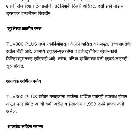
एनर्जी रीजनरेशन टेक्नालॉजी, इंटेलिपार्क रिव्हर्स असिस्ट, एसी इको मोड व
ड्रायव्हर इन्फर्मेशन सिस्टीम
.
सुरक्षेच्या बाबतीत प्लस
TUV300 PLUS
मध्ये स्कॉर्पिओपासून केलेले चासिस व मजबूत, उच्च क्षमतेची
स्टील बॉडी आहे. त्यामध्ये ड्युएल-एअरबॅग्स व इलेक्ट्रॉनिक ब्रेक-फोर्स
डिस्ट्रिब्युशनसह एबीएसही आहे. तसेच, पॅनिक ब्रेकिंगच्या वेळी हझार्ड लाइटही
सुरू होतात.
आकर्षक आर्थिक पर्याय
TUV300 PLUS
बरोबर ग्राहकांना साजेसा आर्थिक पर्यायही उपलब्ध होणार
असून डाउनपेमेंट अगदी कमी असेल व ईएमआय
11,999
रुपये इतका कमी
असेल.
आकर्षक सर्व्हिस प्लान्स