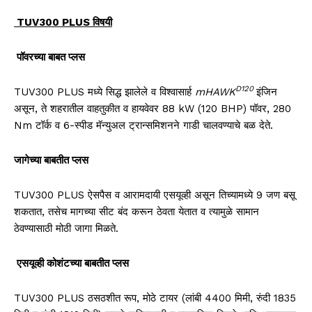
TUV300 PLUS
विषयी
पॉवरच्या बाबत प्लस
D120
TUV300 PLUS
मध्ये सिद्ध झालेले व विश्वासार्ह
mHAWK
इंजिन
असून
,
ते शहरातील वाहतुकीत व हायवेवर 88
kW (120 BHP)
पॉवर
, 280
Nm
टॉर्क व
6-
स्पीड मॅन्युअल ट्रान्समिशनने गाडी चालवण्याचे बळ देते.
जागेच्या बाबतीत प्लस
TUV300 PLUS
ऐसपैस व आरामदायी एसयूव्ही असून तिच्यामध्ये 9 जण बसू
शकतात, तसेच मागच्या सीट बंद करून ठेवता येतात व त्यामुळे सामान
ठेवण्यासाठी मोठी जागा मिळते
.
एसयूव्ही कोशंटच्या बाबतीत प्लस
TUV300 PLUS
ठसठशीत रूप, मोठे टायर
(
लांबी
4400
मिमी
,
रुंदी
1835