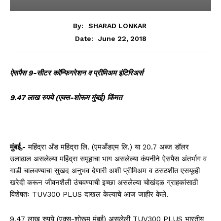
By:
SHARAD LONKAR
June 22, 2018
Date:
ऐसपैस 9-सीटर कॉन्फिगरेशन व प्रीमिअम इंटिरिअर्स
9.47 लाख रुपये (एक्स-शोरूम मुंबई) किंमत
मुंबई
,-
महिंद्रा अँड महिंद्रा लि. (एमअँडएम लि.) या
20.7
अब्ज डॉलर
उलाढाल असलेल्या महिंद्रा समूहाचा भाग असलेल्या कंपनीने ऐसपैस अंतर्भाग व
गाडी चालवण्याचा सुखद अनुभव देणारी अशी प्रीमिअम व ठसठशीत एसयूव्ही
खरेदी करून जीवनशैली उंचवण्याची इच्छा असलेल्या चोखंदळ ग्राहकांसाठी
विशेषतः
TUV300 PLUS
दाखल केल्याचे आज जाहीर केले.
9.47
लाख रुपये
(
एक्स-शोरूम मुंबई
)
असलेली
TUV300 PLUS
भारतीय