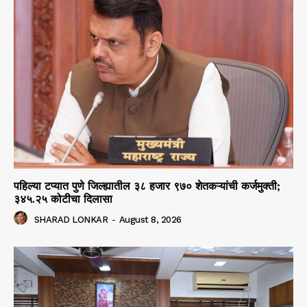
पहिल्या टप्यात पुणे जिल्ह्यातील ३८ हजार ९७० शेतकऱ्यांची कर्जमुक्ती;
३४५.२५ कोटीचा दिलासा
SHARAD LONKAR
-
August 8, 2026