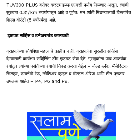
TUV300 PLUS
बरोबर कस्टमाइज्ड एएमसी पर्याय मिळणार असून, त्यांची
सुरुवात
0.31/km
रुपयांपासून आहे व पूर्णतः मनःशांती मिळण्यासाठी विस्तारित
शिल्ड वॉरंटी (5 वर्षांपर्यंत)
आहे
.
झटपट सर्व्हिस व टर्नअराउंड कालावधी
ग्राहकांच्या सोयीपेक्षा महत्त्वाचे काहीच नाही. ग्राहकांना सुरळीत सर्व्हिस
देण्यासाठी कार्यक्षम सर्व्हिसिंग टीम झटपट सेवा देते.
ग्राहकांना पाच आकर्षक
रंगांतून त्यांच्या पसंतीच्या रंगाची निवड करता येईल –
बोल्ड ब्लॅक, मॅजेस्टिक
सिल्व्हर, डायनॅमो रेड, ग्लेशिअर व्हाइट व मोल्टन ऑरेंज आणि तीन प्रकार
उपलब्ध आहेत –
P4, P6 and P8.