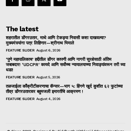
The latest
शहरातील डोंगरउतार, माथे आणि टेकड्या निवासी कशा दाखवल्या?
मुख्यमंत्र्यांना पत्र लिहिणार—श्रीनाथ भिमाले
FEATURE SLIDER
August 6, 2026
‘पुणे महापालिकाच’ हद्दीतील डोंगर कापणी आणि नागरी सुरक्षेसाठी अंतिम
जबाबदार! ‘UDCPR’ कायदे आणि सर्वोच्च न्यायालयाच्या निवाड्यांवरून तरी घ्या
धडा!
FEATURE SLIDER
August 5, 2026
तळजाईला काँक्रीटीकरणाचा कॅन्सर—भाग ५: हिंगणे खुर्द कुशीत ६२ फुटांच्या
तीव्र डोंगरउतारावर बहुमजली इमारतींचे आक्रमण !
FEATURE SLIDER
August 4, 2026