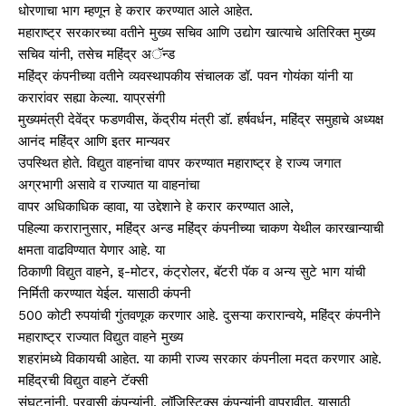
धोरणाचा भाग म्हणून हे करार करण्यात आले आहेत.
महाराष्ट्र सरकारच्या वतीने मुख्य सचिव आणि उद्योग खात्याचे अतिरिक्त मुख्य
सचिव यांनी, तसेच महिंद्र अॅन्ड
महिंद्र कंपनीच्या वतीने व्यवस्थापकीय संचालक डॉ. पवन गोयंका यांनी या
करारांवर सह्या केल्या. याप्रसंगी
मुख्यमंत्री देवेंद्र फडणवीस, केंद्रीय मंत्री डॉ. हर्षवर्धन, महिंद्र समुहाचे अध्यक्ष
आनंद महिंद्र आणि इतर मान्यवर
उपस्थित होते. विद्युत वाहनांचा वापर करण्यात महाराष्ट्र हे राज्य जगात
अग्रभागी असावे व राज्यात या वाहनांचा
वापर अधिकाधिक व्हावा, या उद्देशाने हे करार करण्यात आले,
पहिल्या करारानुसार, महिंद्र अन्ड महिंद्र कंपनीच्या चाकण येथील कारखान्याची
क्षमता वाढविण्यात येणार आहे. या
ठिकाणी विद्युत वाहने, इ-मोटर, कंट्रोलर, बॅटरी पॅक व अन्य सुटे भाग यांची
निर्मिती करण्यात येईल. यासाठी कंपनी
500 कोटी रुपयांची गुंतवणूक करणार आहे. दुसऱ्या करारान्वये, महिंद्र कंपनीने
महाराष्ट्र राज्यात विद्युत वाहने मुख्य
शहरांमध्ये विकायची आहेत. या कामी राज्य सरकार कंपनीला मदत करणार आहे.
महिंद्रची विद्युत वाहने टॅक्सी
संघटनांनी, प्रवासी कंपन्यांनी, लॉजिस्टिक्स कंपन्यांनी वापरावीत, यासाठी