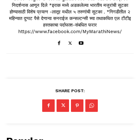
निदर्शनास आणून दिले *इराक मध्ये अडकलेल्या भारतीय मजुरांची सुटका
होण्यासाठी विशेष प्रयत्न -लातूर मधील ५ तरुणांची सुटका . *निगडीतील २
महिन्यात दुप्पट पैसे देणाऱ्या सनराईज कन्सल्टन्सी च्या तथाकथित एल टीटीइ
हस्तकाचा पर्दाफाश-संबधित फरार
https://www.facebook.com/MyMarathiNews/
SHARE POST: