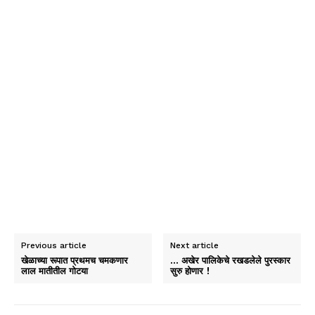
Previous article
Next article
खेळाच्या रूपात प्रथमच चमकणार
… अखेर पालिकेचे रखडलेले पुरस्कार
लाल मातीतील गोटया
सुरु होणार !