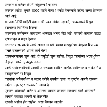
सरकार व महिंद्र कंपनी संयुक्तपणे प्रयत्न
करणार आहेत. सुमारे 1000 वाहने येत्या 1 वर्षात विकण्याचे उद्दीष्ट सध्या ठेवण्यात
आले आहे.
या घडामोडींची माहिती देताना डॉ. पवन गोयंका म्हणाले, ‘चाकणमध्ये विद्युत
वाहनांच्या निर्मितीचा विस्तार
करण्याचा कार्यक्रम आखताना आम्हाला आनंद होत आहे. याकामी आम्हाला सतत
प्रोत्साहन व मदत देणाऱ्या
महाराष्ट्र सरकारचे आम्ही आभार मानतो. देशात वाहतुकीच्या क्षेत्रात विधायक
पावले उचलण्याचे आमचे कार्य गेल्या
दशकभरापासून सुरू आहे. ते यापुढेही सुरू राहील. विद्युत वाहनांच्या अत्याधुनिक
तंत्रज्ञानामध्ये गुंतवणूक करून
आम्ही पर्यावरणाविषयी आमची जागरुकता दर्शवित आहोत. व्यक्तिगत व सार्वजनिक
वाहतुकींमध्ये या विद्युत
वाहनांचा अधिकाधिक व जलद गतीने उपयोग व्हावा, या दृष्टीने आमचे प्रयत्न
आहेत. महाराष्ट्र सरकारने आमचे हे
प्रयत्न ओळखले आहेत व आमच्या कामात सरकार सहभागी झाले असल्याने
आगामी काळात आमची या क्षेत्रातील
प्रगती अशीच होत राहील, असा विश्वास वाटतो.’