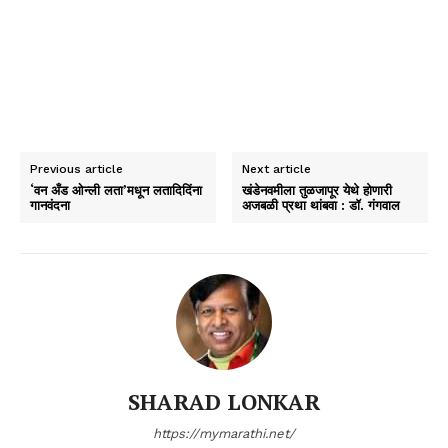
Previous article
Next article
‘वन अँड ओन्ली लता’मधून लतादिदिंना
खंडेनवमीला तुळजापूर येथे होणारी
गानवंदना
अजबळी प्रथा थांबवा : डॉ. गंगवाल
SHARAD LONKAR
https://mymarathi.net/