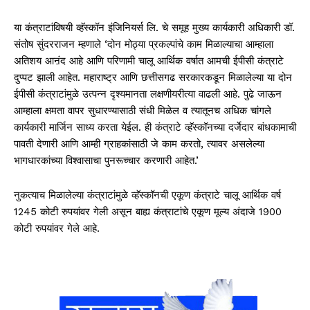
या कंत्राटांविषयी व्हॅस्कॉन इंजिनियर्स लि. चे समूह मुख्य कार्यकारी अधिकारी डॉ.
संतोष सुंदरराजन म्हणाले ‘दोन मोठ्या प्रकल्पांचे काम मिळाल्याचा आम्हाला
अतिशय आऩंद आहे आणि परिणामी चालू आर्थिक वर्षात आमची ईपीसी कंत्राटे
दुप्पट झाली आहेत. महाराष्ट्र आणि छत्तीसगढ सरकारकडून मिळालेल्या या दोन
ईपीसी कंत्राटांमुळे उत्पन्न दृश्यमानता लक्षणीयरीत्या वाढली आहे. पुढे जाऊन
आम्हाला क्षमता वापर सुधारण्यासाठी संधी मिळेल व त्यातूनच अधिक चांगले
कार्यकारी मार्जिन साध्य करता येईल. ही कंत्राटे व्हॅस्कॉनच्या दर्जेदार बांधकामाची
पावती देणारी आणि आम्ही ग्राहकांसाठी जे काम करतो, त्यावर असलेल्या
भागधारकांच्या विश्वासाचा पुनरूच्चार करणारी आहेत.’
नुकत्याच मिळालेल्या कंत्राटांमुळे व्हॅस्कॉनची एकूण कंत्राटे चालू आर्थिक वर्ष
1245 कोटी रुपयांवर गेली असून बाह्य कंत्राटांचे एकूण मूल्य अंदाजे 1900
कोटी रुपयांवर गेले आहे.