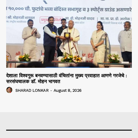
देशाला विश्वगुरू बनवण्यासाठी वंचितांना मुख्य प्रवाहात आणणे गरजेचे :
सरसंघचालक डाॅ. मोहन भागवत
SHARAD LONKAR
-
August 8, 2026