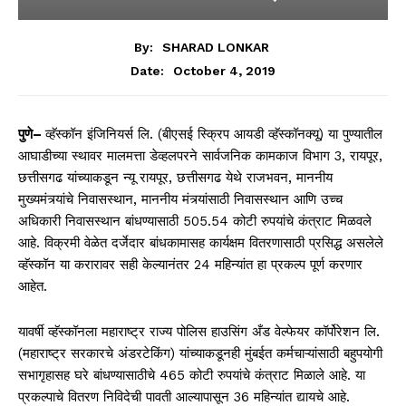
By:
SHARAD LONKAR
October 4, 2019
Date:
पुणे–
व्हॅस्कॉन इंजिनियर्स लि. (बीएसई स्क्रिप आयडी व्हॅस्कॉनक्यू) या पुण्यातील
आघाडीच्या स्थावर मालमत्ता डेव्हलपरने सार्वजनिक कामकाज विभाग 3, रायपूर,
छत्तीसगढ यांच्याकडून न्यू रायपूर, छत्तीसगढ येथे राजभवन, माननीय
मुख्यमंत्र्यांचे निवासस्थान, माननीय मंत्र्यांसाठी निवासस्थान आणि उच्च
अधिकारी निवासस्थान बांधण्यासाठी 505.54 कोटी रुपयांचे कंत्राट मिळवले
आहे. विक्रमी वेळेत दर्जेदार बांधकामासह कार्यक्षम वितरणासाठी प्रसिद्ध असलेले
व्हॅस्कॉन या करारावर सही केल्यानंतर 24 महिन्यांत हा प्रकल्प पूर्ण करणार
आहेत.
यावर्षी व्हॅस्कॉनला महाराष्ट्र राज्य पोलिस हाउसिंग अँड वेल्फेयर कॉर्पोरेशन लि.
(महाराष्ट्र सरकारचे अंडरटेकिंग) यांच्याकडूनही मुंबईत कर्मचाऱ्यांसाठी बहुपयोगी
सभागृहासह घरे बांधण्यासाठीचे 465 कोटी रुपयांचे कंत्राट मिळाले आहे. या
प्रकल्पाचे वितरण निविदेची पावती आल्यापासून 36 महिन्यांत द्यायचे आहे.