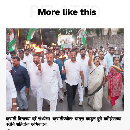
RELATED
More like this
क्रांती दिनाच्या पूर्व संध्येला ‘क्रांतीज्योत’ यात्रा काढून पुणे काँग्रेसच्या
वतीने शहिदांना अभिवादन.