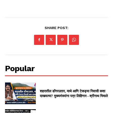
SHARE POST:
Popular
शहरातील डोंगरउतार, माथे आणि टेकड्या निवासी कशा
दाखवल्या? मुख्यमंत्र्यांना पत्र लिहिणार—श्रीनाथ भिमाले