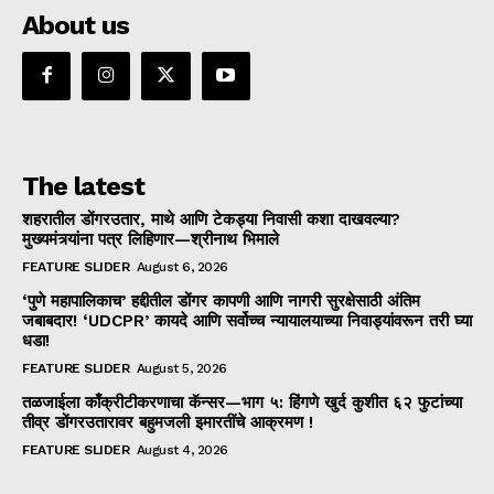
About us
The latest
शहरातील डोंगरउतार, माथे आणि टेकड्या निवासी कशा दाखवल्या?
मुख्यमंत्र्यांना पत्र लिहिणार—श्रीनाथ भिमाले
FEATURE SLIDER
August 6, 2026
‘पुणे महापालिकाच’ हद्दीतील डोंगर कापणी आणि नागरी सुरक्षेसाठी अंतिम
जबाबदार! ‘UDCPR’ कायदे आणि सर्वोच्च न्यायालयाच्या निवाड्यांवरून तरी घ्या
धडा!
FEATURE SLIDER
August 5, 2026
तळजाईला काँक्रीटीकरणाचा कॅन्सर—भाग ५: हिंगणे खुर्द कुशीत ६२ फुटांच्या
तीव्र डोंगरउतारावर बहुमजली इमारतींचे आक्रमण !
FEATURE SLIDER
August 4, 2026