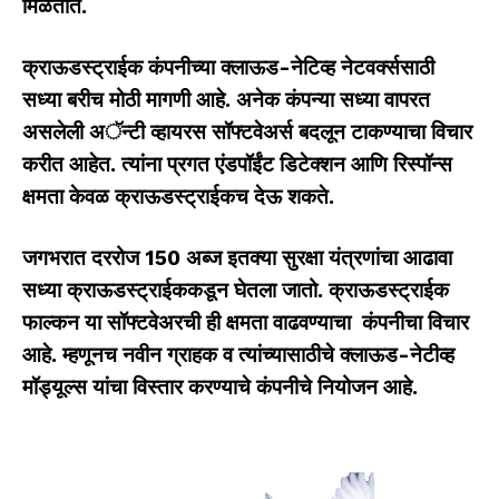
मिळतात.
क्राऊडस्ट्राईक कंपनीच्या क्लाऊड-नेटिव्ह नेटवर्क्ससाठी
सध्या बरीच मोठी मागणी आहे. अनेक कंपन्या सध्या वापरत
असलेली अॅन्टी व्हायरस सॉफ्टवेअर्स बदलून टाकण्याचा विचार
करीत आहेत. त्यांना प्रगत एंडपॉईंट डिटेक्शन आणि रिस्पॉन्स
क्षमता केवळ क्राऊडस्ट्राईकच देऊ शकते.
जगभरात दररोज
150
अब्ज इतक्या सुरक्षा यंत्रणांचा आढावा
सध्या क्राऊडस्ट्राईककडून घेतला जातो. क्राऊडस्ट्राईक
फाल्कन या सॉफ्टवेअरची ही क्षमता वाढवण्याचा कंपनीचा विचार
आहे. म्हणूनच नवीन ग्राहक व त्यांच्यासाठीचे क्लाऊड-नेटीव्ह
मॉड्यूल्स यांचा विस्तार करण्याचे कंपनीचे नियोजन आहे.