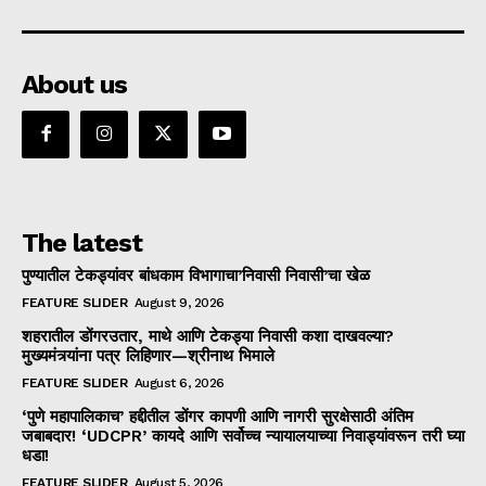
About us
The latest
पुण्यातील टेकड्यांवर बांधकाम विभागाचा’निवासी निवासी’चा खेळ
FEATURE SLIDER
August 9, 2026
शहरातील डोंगरउतार, माथे आणि टेकड्या निवासी कशा दाखवल्या?
मुख्यमंत्र्यांना पत्र लिहिणार—श्रीनाथ भिमाले
FEATURE SLIDER
August 6, 2026
‘पुणे महापालिकाच’ हद्दीतील डोंगर कापणी आणि नागरी सुरक्षेसाठी अंतिम
जबाबदार! ‘UDCPR’ कायदे आणि सर्वोच्च न्यायालयाच्या निवाड्यांवरून तरी घ्या
धडा!
FEATURE SLIDER
August 5, 2026