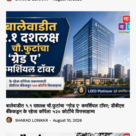
बालेवाडीत १.१ दशलक्ष चौ.फुटांचा ‘ग्रेड ए’ कमर्शियल टॉवर; डीबीएस
बँकेकडून के रहेजा कॉर्पला ५२० कोटींचे वित्तसाहाय्य
SHARAD LONKAR
-
August 10, 2026