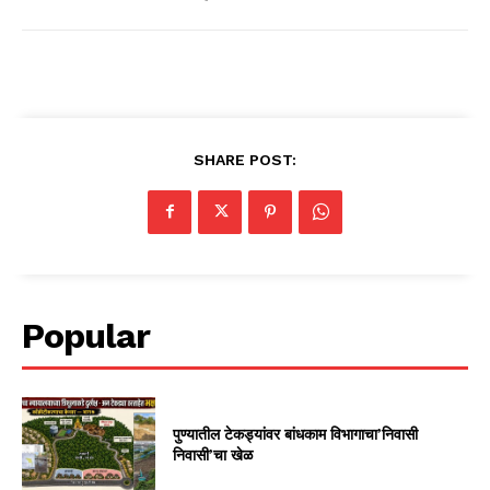
SHARE POST:
Popular
पुण्यातील टेकड्यांवर बांधकाम विभागाचा’निवासी
निवासी’चा खेळ