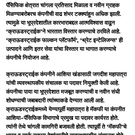
पॅसिफिक क्षेत्रात चांगला प्रतिसाद मिळाला व नवीन ग्राहक
मिळण्याबरोबरच कंपनीची वाढ शंभर टक्क्यांहून अधिक झाली.
त्यामुळे या भूप्रदेशातील कारभाराबद्दल आत्मविश्वास वाढून
‘
क्राऊडस्ट्राईक
’
ने भारतात विस्तार करण्याचे ठरविले आहे.
‘
क्राऊडस्ट्राईक फाल्कन प्लॅटफॉर्म
’, ‘
थ्रेट इन्टेलिजन्स
’
ही
उत्पादने आणि इतर सेवा यांचा विस्तार या भागात करण्याचे
कंपनीचे नियोजन आहे.
क्राऊडस्ट्राईक कंपनीने आशिया खंडासाठी जगदीश महापात्रा
यांची व्यवस्थापकीय संचालक या पदावर नियुक्ती केली आहे.
कंपनीचा पाया या भूप्रदेशात मजबूत करण्याची व नवीन संधी
शोधण्याची जबाबदारी त्यांच्याकडे देण्यात आली आहे.
क्राऊडस्ट्राईकमध्ये येण्यापूर्वी महापात्रा हे मॅकफी या कंपनीत
आशिया-पॅसिफिक विभागाचे प्रमुख या पदावर कार्यरत होते.
त्यांनी तेथे चांगली कामगिरी बजावली होती. त्यापूर्वी ते
‘
मॅकफी
’
चे