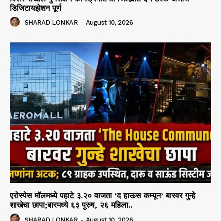
डिजिटायझेशन पूर्ण
SHARAD LONKAR
-
August 10, 2026
एरोस्पेस मॉलमध्ये पहाटे ३.२० वाजता ‘द हाऊस कम्यून’ बारवर गुन्हे
शाखेचा छापा;बारमध्ये ६३ पुरुष, २६ महिला..
SHARAD LONKAR
-
August 10, 2026