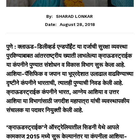
By:
SHARAD LONKAR
August 28, 2018
Date:
पुणे
:
क्लाऊड-डिलीव्हर्ड एन्डपॉईंट या दर्जाची सुरक्षा व्यवस्था
पुरविण्याबाबत आंतरराष्ट्रीय ख्याती लाभलेल्या क्राऊडस्ट्राईक
या कंपनीने पुण्यात संशोधन व विकास विभाग सुरू केला आहे.
आशिया-पॅसिफिक व जपान या भूप्रदेशात उलाढाल वाढविण्याच्या
दृष्टीने कंपनीने भारताची
,
त्यातही पुण्याची निवड केली आहे.
क्राऊडस्ट्राईक कंपनीने भारत
,
आग्नेय आशिया व उत्तर
आशिया या विभागांसाठी जगदीश महापात्रा यांची व्यवस्थापकीय
संचालक या पदावर नियुक्ती केली आहे.
‘
क्राऊडस्ट्राईक
’
ने ऑस्ट्रेलियातील सिडनी येथे आपले
कामकाज
2015
मध्ये सुरू केल्यानंतर या कंपनीला आशिया-