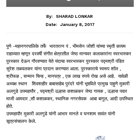
By:
SHARAD LONKAR
January 8, 2017
Date:
पुणे -महानगरपालिके तर्फे भारतरत्न पं . भीमसेन जोशी यांच्या स्मृती कायम
राहाव्यात म्हणून दरवर्षी संगीत क्षेत्रातील जेष्ठ मान्यवर कलाकारांना स्वरभास्कर
पुरस्कार देऊन गौरवण्यात येते यंदाचा स्वरभास्कर पुरस्कार पद्मश्री पंडित
सुरेश तळवलकर यांना प्रदान करण्यात आला. पुरस्काराचे स्वरूप शॉल ,
श्रीफळ , सन्मान चिन्ह , मानपत्र , एक लाख रुपये रोख असे आहे. यावेळी
अध्यक्ष स्थान शिवशाहीर बाबासाहेब पुरंदरे यांनी भूषविले प्रमुख पाहुणे मुकारी
अलगुडे उपमहापौर , पद्मश्री उल्हास कशाळकर जेष्ठ गायक , उल्हास पवार
माजी आमदार ,सौ कशाळकर, स्थानिक नगरसेवक आबा बागुल, आदी उपस्थित
होते.
उपमहापौर मुकारी अलगुडे यांनी आभार मानले व घनशाम सावंत यांनी
सूत्रसंचालन केले.