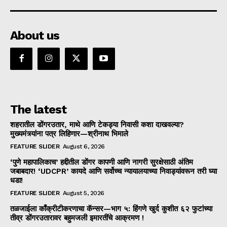
About us
The latest
शहरातील डोंगरउतार, माथे आणि टेकड्या निवासी कशा दाखवल्या?
मुख्यमंत्र्यांना पत्र लिहिणार—श्रीनाथ भिमाले
FEATURE SLIDER
August 6, 2026
‘पुणे महापालिकाच’ हद्दीतील डोंगर कापणी आणि नागरी सुरक्षेसाठी अंतिम
जबाबदार! ‘UDCPR’ कायदे आणि सर्वोच्च न्यायालयाच्या निवाड्यांवरून तरी घ्या
धडा!
FEATURE SLIDER
August 5, 2026
तळजाईला काँक्रीटीकरणाचा कॅन्सर—भाग ५: हिंगणे खुर्द कुशीत ६२ फुटांच्या
तीव्र डोंगरउतारावर बहुमजली इमारतींचे आक्रमण !