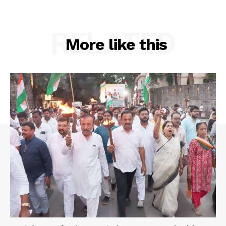
RELATED
More like this