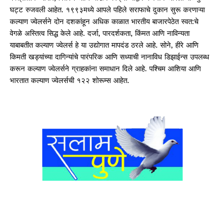
घट्ट रुजवली आहेत. १९९३मध्ये आपले पहिले सराफाचे दुकान सुरू करणाऱ्या
कल्याण ज्वेलर्सने दोन दशकांहून अधिक काळात भारतीय बाजारपेठेत स्वत:चे
वेगळे अस्तित्व सिद्ध केले आहे. दर्जा, पारदर्शकता, किंमत आणि नाविन्यता
याबाबतीत कल्याण ज्वेलर्स हे या उद्योगात मापदंड ठरले आहे. सोने, हीरे आणि
किमती खड्यांच्या दागिन्यांचे पारंपरिक आणि सध्याची नानाविध डिझाईन्स उपलब्ध
करून कल्याण ज्वेलर्सने ग्राहकांना समाधान दिले आहे. पश्चिम आशिया आणि
भारतात कल्याण ज्वेलर्सची १२२ शोरूम्स आहेत.