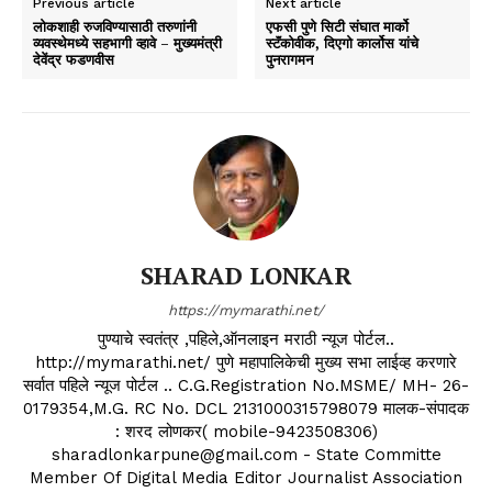
Previous article
Next article
लोकशाही रुजविण्यासाठी तरुणांनी
एफसी पुणे सिटी संघात मार्को
व्यवस्थेमध्ये सहभागी व्हावे – मुख्यमंत्री
स्टॅंकोवीक, दिएगो कार्लोस यांचे
देवेंद्र फडणवीस
पुनरागमन
SHARAD LONKAR
https://mymarathi.net/
पुण्याचे स्वतंत्र ,पहिले,ऑनलाइन मराठी न्यूज पोर्टल..
http://mymarathi.net/ पुणे महापालिकेची मुख्य सभा लाईव्ह करणारे
सर्वात पहिले न्यूज पोर्टल .. C.G.Registration No.MSME/ MH- 26-
0179354,M.G. RC No. DCL 2131000315798079 मालक-संपादक
: शरद लोणकर( mobile-9423508306)
sharadlonkarpune@gmail.com - State Committe
Member Of Digital Media Editor Journalist Association