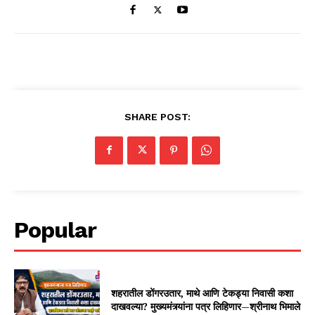
SHARE POST:
Popular
शहरातील डोंगरउतार, माथे आणि टेकड्या निवासी कशा
दाखवल्या? मुख्यमंत्र्यांना पत्र लिहिणार—श्रीनाथ भिमाले