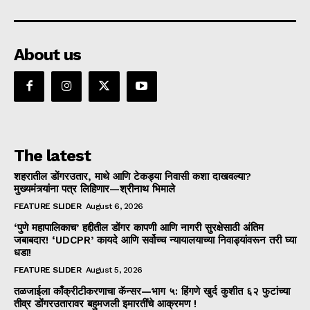
About us
The latest
शहरातील डोंगरउतार, माथे आणि टेकड्या निवासी कशा दाखवल्या?
मुख्यमंत्र्यांना पत्र लिहिणार—श्रीनाथ भिमाले
FEATURE SLIDER
August 6, 2026
‘पुणे महापालिकाच’ हद्दीतील डोंगर कापणी आणि नागरी सुरक्षेसाठी अंतिम
जबाबदार! ‘UDCPR’ कायदे आणि सर्वोच्च न्यायालयाच्या निवाड्यांवरून तरी घ्या
धडा!
FEATURE SLIDER
August 5, 2026
तळजाईला काँक्रीटीकरणाचा कॅन्सर—भाग ५: हिंगणे खुर्द कुशीत ६२ फुटांच्या
तीव्र डोंगरउतारावर बहुमजली इमारतींचे आक्रमण !