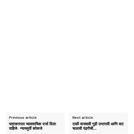
Previous article
Next article
पत्रकाराला व्यावसायिक दर्जा दिला
टाळी वाजवावी गुढी उभारावी आणि वाट
पाहिजे- न्यायमूर्ती कोकजे
चालावी पंढरीची…