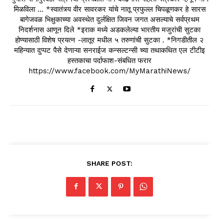
मिळविला ... *स्वातंत्र्य वीर सावरकर यांचे नातू प्रफुल्ल चिपळूणकर हे सारस
बागेजवळ भिक्षुकाच्या अवस्थेत दुर्लक्षित जिवन जगत असल्याचे सर्वप्रथम
निदर्शनास आणून दिले *इराक मध्ये अडकलेल्या भारतीय मजुरांची सुटका
होण्यासाठी विशेष प्रयत्न -लातूर मधील ५ तरुणांची सुटका . *निगडीतील २
महिन्यात दुप्पट पैसे देणाऱ्या सनराईज कन्सल्टन्सी च्या तथाकथित एल टीटीइ
हस्तकाचा पर्दाफाश-संबधित फरार
https://www.facebook.com/MyMarathiNews/
SHARE POST: