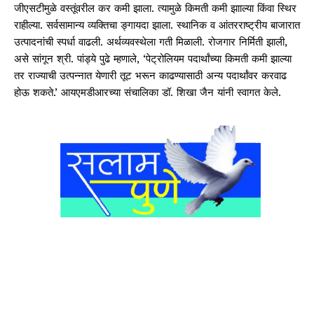
जीएसटीमुळे वस्तूंवरील कर कमी झाला. त्यामुळे किमती कमी झााल्या किंवा स्थिर
राहील्या. सर्वसामान्य व्यक्तिचा ङ्गायदा झाला. स्थानिक व आंतरराष्ट्रीय बाजारात
उत्पादनांची स्पर्धा वाढली. अर्थव्यवस्थेला गती मिळाली. रोजगार निर्मिती झाली,
असे सांगून श्री. पांड्ये पुढे म्हणाले, ‘पेट्रोलियम पदार्थांच्या किमती कमी झाल्या
तर राज्याची उत्पन्नात येणारी तूट भरून काढण्यासाठी अन्य पदार्थांवर करवाढ
होऊ शकते.’ आयएमडीआरच्या संचालिका डॉ. शिखा जैन यांनी स्वागत केले.