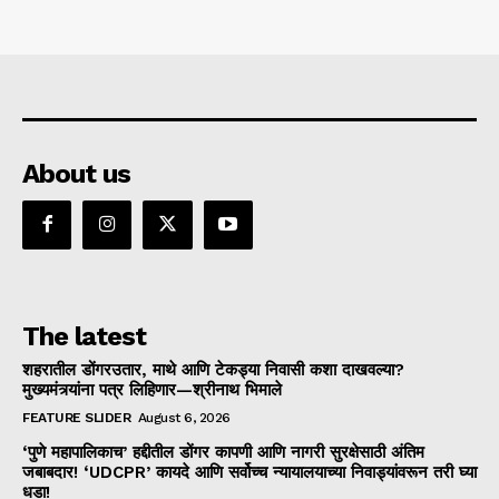
About us
The latest
शहरातील डोंगरउतार, माथे आणि टेकड्या निवासी कशा दाखवल्या?
मुख्यमंत्र्यांना पत्र लिहिणार—श्रीनाथ भिमाले
FEATURE SLIDER
August 6, 2026
‘पुणे महापालिकाच’ हद्दीतील डोंगर कापणी आणि नागरी सुरक्षेसाठी अंतिम
जबाबदार! ‘UDCPR’ कायदे आणि सर्वोच्च न्यायालयाच्या निवाड्यांवरून तरी घ्या
धडा!