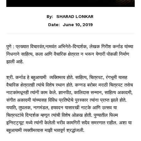
By:
SHARAD LONKAR
June 10, 2019
Date:
पुणे : प्रख्यात विचारवंत,नामवंत अभिनेते-दिग्दर्शक, लेखक गिरीश कर्नाड यांच्या
निधनाने साहित्य, कला आणि वैचारिक क्षेत्रात न भरून येणारी पोकळी निर्माण
झाली आहे.
श्री. कर्नाड हे बहुआयामी व्यक्तिमत्व होते. साहित्य, चित्रपट, रंगभूमी यासह
वैचारिक क्षेत्रातही त्यांचे विशेष स्थान होते. कन्नड बरोबर मराठी चित्रपट तसेच
नाटकांमधूनही त्यांनी काम केले. ज्ञानपीठ, कालिदास सन्मान, साहित्य अकादमी,
संगीत अकादमी यांच्यासह विविध प्रतिष्ठेचे पुरस्कार त्यांना प्राप्त झाले होते.
ययाति, तुघलक, नागमंडल, हयवदन यासारखी नाटके आण‍ि उत्सव या
चित्रपटांचे दिग्दर्शक म्हणून त्यांची विशेष ओळख होती. पुण्यातील फिल्म
इन्स्टिट्यूट मध्ये त्यांनी केलेली भरीव कामगिरी सदैव समरणात राहील. अशा या
बहूआयामी व्यक्तीमत्वास माझी भावपूर्ण श्रद्धांजली.